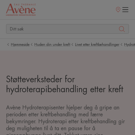
Utsalgssteder
Hjemmeside
Huden din under kreft
Livet etter kreftbehandlinger
Hydrote
Støtteverksteder for
hydroterapibehandling etter kreft
Avène Hydroterapisenter hjelper deg å gripe an
perioden etter kreftbehandling med færre
bekymringer. Hydroterapi etter kreftbehandling gir
deg muligheten til å ta en pause for å