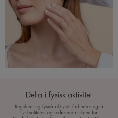
Delta i fysisk aktivitet
Regelmessig fysisk aktivitet forbedrer også
livskvaliteten og reduserer risikoen for