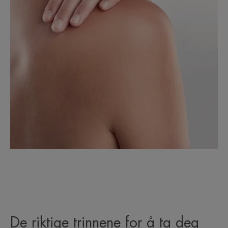
De riktige trinnene for å ta deg