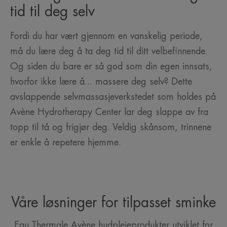
tid til deg selv
Fordi du har vært gjennom en vanskelig periode,
må du lære deg å ta deg tid til ditt velbefinnende.
Og siden du bare er så god som din egen innsats,
hvorfor ikke lære å... massere deg selv? Dette
avslappende selvmassasjeverkstedet som holdes på
Avène Hydrotherapy Center lar deg slappe av fra
topp til tå og frigjør deg. Veldig skånsom, trinnene
er enkle å repetere hjemme.
Våre løsninger for tilpasset sminke
Eau Thermale Avène hudpleieprodukter utviklet for