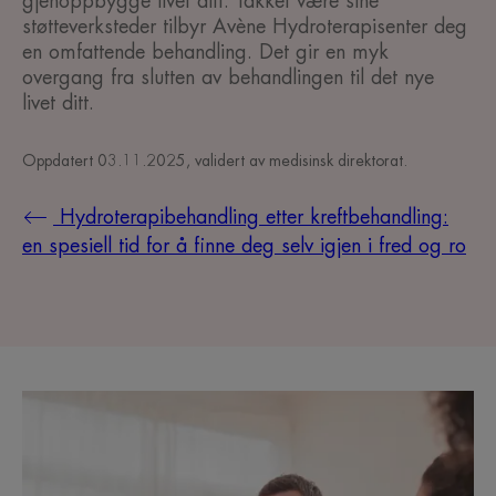
gjenoppbygge livet ditt. Takket være sine
støtteverksteder tilbyr Avène Hydroterapisenter deg
en omfattende behandling. Det gir en myk
overgang fra slutten av behandlingen til det nye
livet ditt.
Oppdatert
03.11.2025
, validert av
medisinsk direktorat
.
Hydroterapibehandling etter kreftbehandling:
en spesiell tid for å finne deg selv igjen i fred og ro