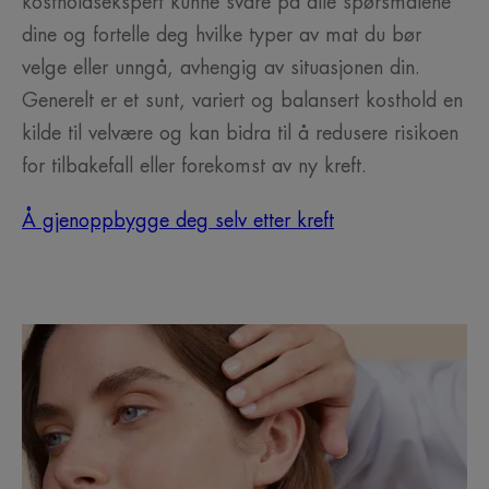
kostholdsekspert kunne svare på alle spørsmålene
dine og fortelle deg hvilke typer av mat du bør
velge eller unngå, avhengig av situasjonen din.
Generelt er et sunt, variert og balansert kosthold en
kilde til velvære og kan bidra til å redusere risikoen
for tilbakefall eller forekomst av ny kreft.
Å gjenoppbygge deg selv etter kreft