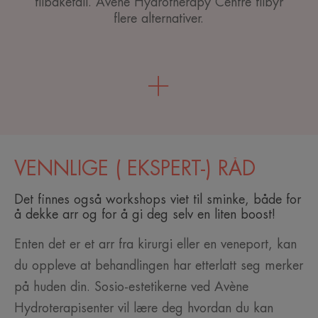
tilbakefall. Avène Hydrotherapy Centre tilbyr
flere alternativer.
VENNLIGE ( EKSPERT-) RÅD
Det finnes også workshops viet til sminke, både for
å dekke arr og for å gi deg selv en liten boost!
Enten det er et arr fra kirurgi eller en veneport, kan
du oppleve at behandlingen har etterlatt seg merker
på huden din. Sosio-estetikerne ved Avène
Hydroterapisenter vil lære deg hvordan du kan