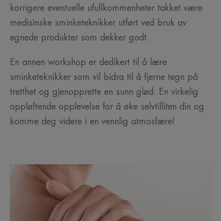
korrigere eventuelle ufullkommenheter takket være
medisinske sminketeknikker utført ved bruk av
egnede produkter som dekker godt.
En annen workshop er dedikert til å lære
sminketeknikker som vil bidra til å fjerne tegn på
tretthet og gjenopprette en sunn glød. En virkelig
oppløftende opplevelse for å øke selvtilliten din og
komme deg videre i en vennlig atmosfære!