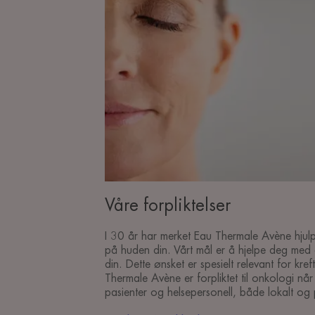
Våre forpliktelser
I 30 år har merket Eau Thermale Avène hjul
på huden din. Vårt mål er å hjelpe deg med å
din. Dette ønsket er spesielt relevant for kre
Thermale Avène er forpliktet til onkologi når 
pasienter og helsepersonell, både lokalt og 