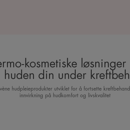
rmo-kosmetiske løsninger 
 huden din under kreftbe
ène hudpleieprodukter utviklet for å fortsette kreftbehan
innvirkning på hudkomfort og livskvalitet