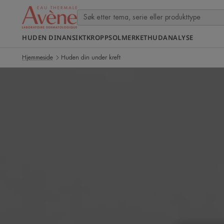
HUDEN DIN
ANSIKT
KROPP
SOL
MERKET
HUDANALYSE
Hjemmeside
Huden din under kreft