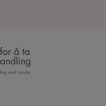
for å ta
handling
dling med mindre