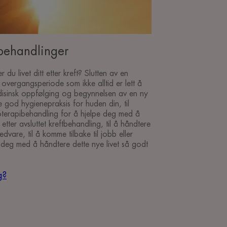
ftbehandlinger
 livet ditt etter kreft? Slutten av en
overgangsperiode som ikke alltid er lett å
disinsk oppfølging og begynnelsen av en ny
e god hygienepraksis for huden din, til
terapibehandling for å hjelpe deg med å
ter avsluttet kreftbehandling, til å håndtere
dvare, til å komme tilbake til jobb eller
er deg med å håndtere dette nye livet så godt
g?