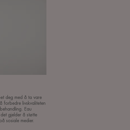
pet deg med å ta vare
 forbedre livskvaliteten
ftbehandling. Eau
det gjelder å støtte
på sosiale medier.