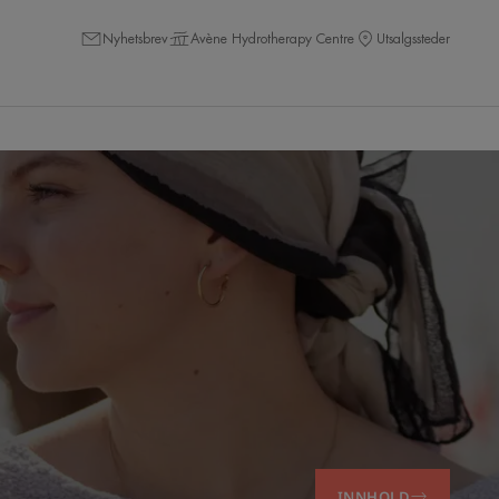
Nyhetsbrev
Avène Hydrotherapy Centre
Utsalgssteder
INNHOLD