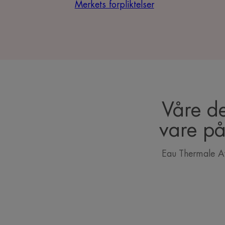
Merkets forpliktelser
Våre de
vare på
Eau Thermale Av