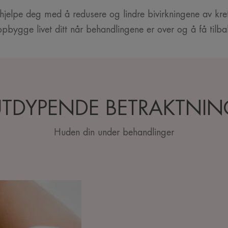
å hjelpe deg med å redusere og lindre bivirkningene av kre
pbygge livet ditt når behandlingene er over og å få tilbake
UTDYPENDE BETRAKTNIN
Huden din under behandlinger