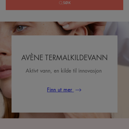
SØK
AVÈNE TERMALKILDEVANN
Aktivt vann, en kilde til innovasjon
Finn ut mer