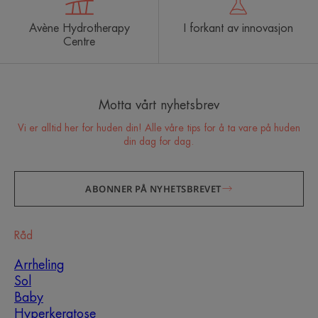
Avène Hydrotherapy
I forkant av innovasjon
Centre
Motta vårt nyhetsbrev
Vi er alltid her for huden din! Alle våre tips for å ta vare på huden
din dag for dag.
ABONNER PÅ NYHETSBREVET
Råd
Arrheling
Sol
Baby
Hyperkeratose