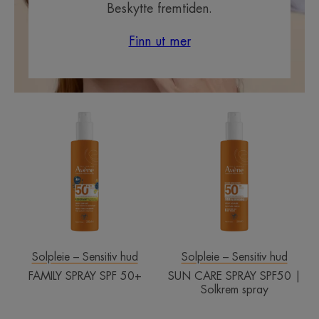
Beskytte fremtiden.
Finn ut mer
FAMILY
SUN
SPRAY
CARE
SPF
SPRAY
50+
SPF50
|
Solkrem
spray
Solpleie – Sensitiv hud
Solpleie – Sensitiv hud
FAMILY SPRAY SPF 50+
SUN CARE SPRAY SPF50 |
Solkrem spray