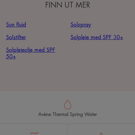
FINN UT MER
Sun fluid
Solspray
Solstifter
Solpleie med SPF 30+
Solpleieolje med SPF
50+
Avène Thermal Spring Water