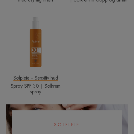
Spray
SPF
30
|
Solkrem
spray
Solpleie – Sensitiv hud
Spray SPF 30 | Solkrem
spray
SOLPLEIE