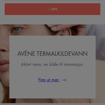
SØK
AVÈNE TERMALKILDEVANN
Aktivt vann, en kilde til innovasjon
Finn ut mer