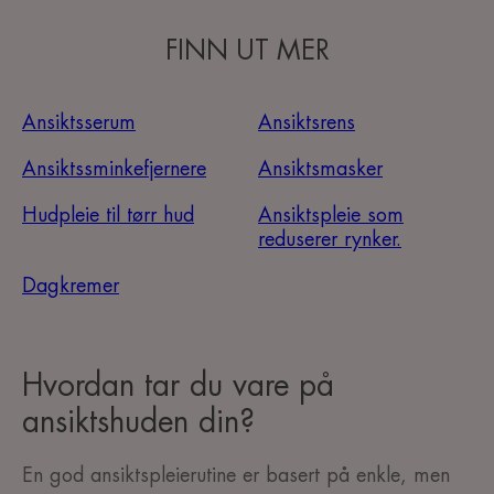
FINN UT MER
Ansiktsserum
Ansiktsrens
Ansiktssminkefjernere
Ansiktsmasker
Hudpleie til tørr hud
Ansiktspleie som
reduserer rynker.
Dagkremer
Hvordan tar du vare på
ansiktshuden din?
En god ansiktspleierutine er basert på enkle, men