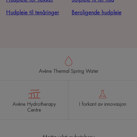
Hudpleie til tenåringer
Beroligende hudpleie
Avène Thermal Spring Water
Avène Hydrotherapy
I forkant av innovasjon
Centre