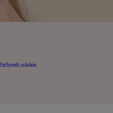
Parfymefri solpleie