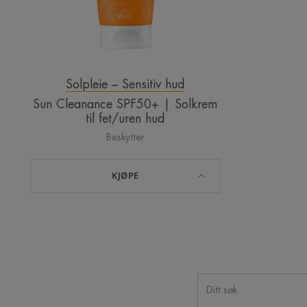
Solpleie – Sensitiv hud
Sun Cleanance SPF50+ | Solkrem
til fet/uren hud
Beskytter
KJØPE