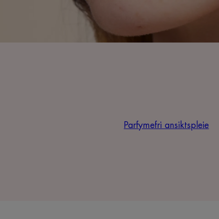
Parfymefri ansiktspleie