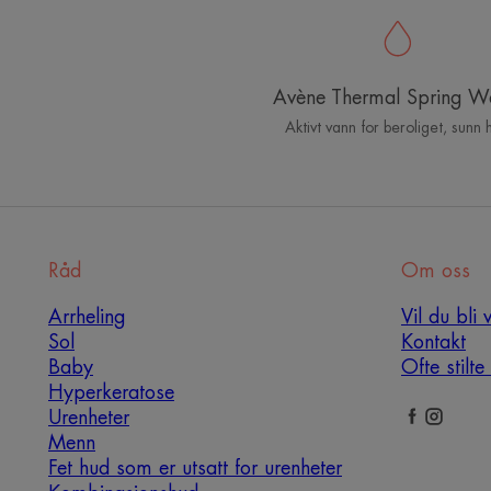
Avène Thermal Spring W
Aktivt vann for beroliget, sunn 
Råd
Om oss
Arrheling
Vil du bli 
Sol
Kontakt
Baby
Ofte stilt
Hyperkeratose
Urenheter
Menn
Fet hud som er utsatt for urenheter