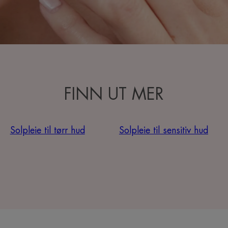
FINN UT MER
Solpleie til tørr hud
Solpleie til sensitiv hud