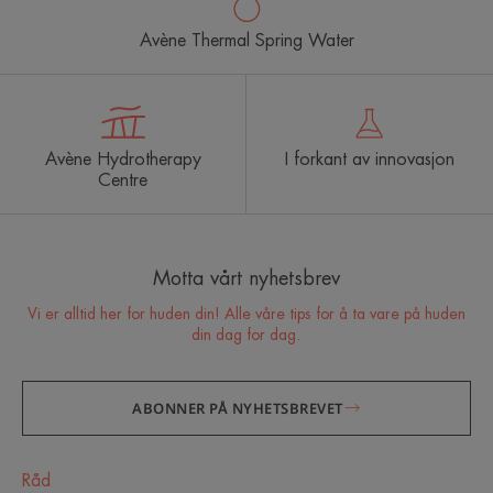
Avène Thermal Spring Water
Avène Hydrotherapy
I forkant av innovasjon
Centre
Motta vårt nyhetsbrev
Vi er alltid her for huden din! Alle våre tips for å ta vare på huden
din dag for dag.
ABONNER PÅ NYHETSBREVET
Råd