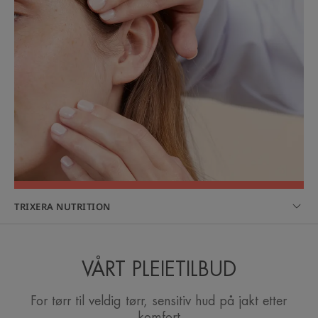
TRIXERA NUTRITION
VÅRT PLEIETILBUD
For tørr til veldig tørr, sensitiv hud på jakt etter
komfort