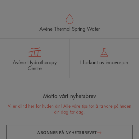
Avène Thermal Spring Water
Avène Hydrotherapy
I forkant av innovasjon
Centre
Motta vårt nyhetsbrev
Vi er alltid her for huden din! Alle våre tips for å ta vare på huden
din dag for dag.
ABONNER PÅ NYHETSBREVET