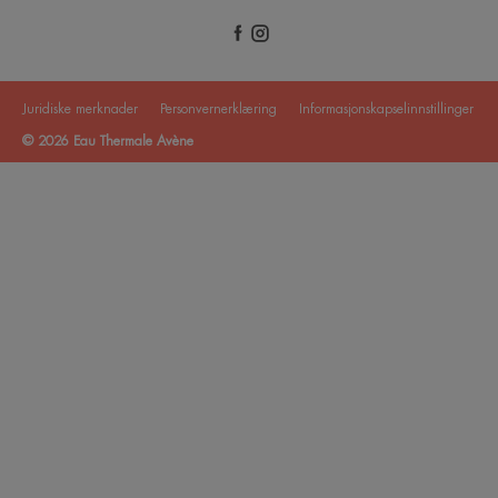
Juridiske merknader
Personvernerklæring
Informasjonskapselinnstillinger
© 2026 Eau Thermale Avène