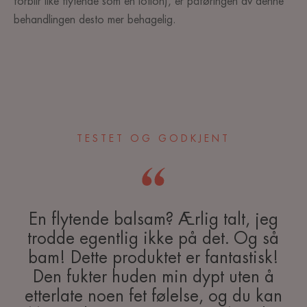
forblir like flytende som en lotion), er påføringen av denne
behandlingen desto mer behagelig.
TESTET OG GODKJENT
En flytende balsam? Ærlig talt, jeg
trodde egentlig ikke på det. Og så
bam! Dette produktet er fantastisk!
Den fukter huden min dypt uten å
etterlate noen fet følelse, og du kan