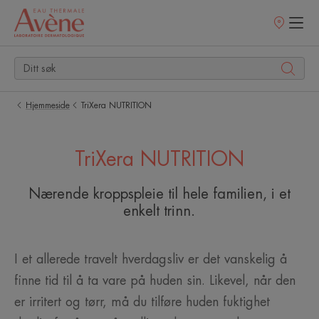
Utsalgssteder
Hjemmeside
TriXera NUTRITION
TriXera NUTRITION
Nærende kroppspleie til hele familien, i et
enkelt trinn.
I et allerede travelt hverdagsliv er det vanskelig å
finne tid til å ta vare på huden sin. Likevel, når den
er irritert og tørr, må du tilføre huden fuktighet