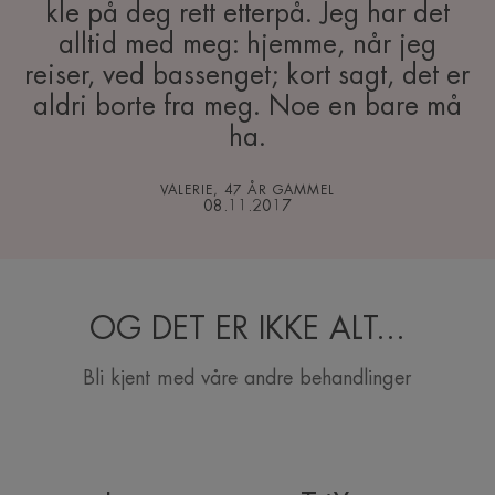
kle på deg rett etterpå. Jeg har det
alltid med meg: hjemme, når jeg
reiser, ved bassenget; kort sagt, det er
aldri borte fra meg. Noe en bare må
ha.
VALERIE, 47 ÅR GAMMEL
08.11.2017
OG DET ER IKKE ALT...
Bli kjent med våre andre behandlinger