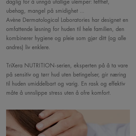
daglig for å unngå utallige ulemper: tetthet,
ubehag, mangel på smidighet ...
Avène Dermatological Laboratories har designet en
omfattende løsning for huden til hele familien, den
kombinerer hygiene og pleie som gjør ditt (og alle
andres) liv enklere.
TriXera NUTRITION-serien, eksperten på å ta vare
på sensitiv og tørr hud uten betingelser, gir næring
til huden umiddelbart og varig. En rask og effektiv
måte å unnslippe stress uten å ofre komfort.