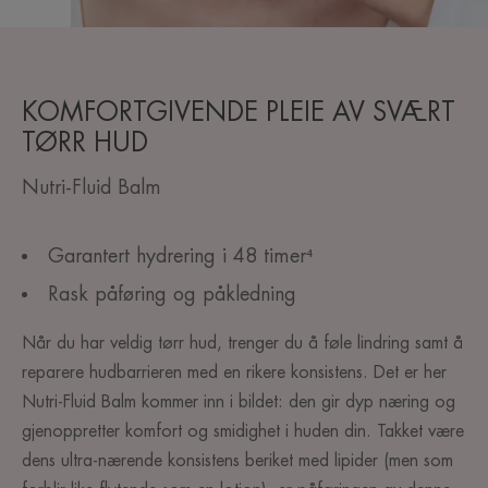
KOMFORTGIVENDE PLEIE AV SVÆRT
TØRR HUD
Nutri-Fluid Balm
Garantert hydrering i 48 timer⁴
Rask påføring og påkledning
Når du har veldig tørr hud, trenger du å føle lindring samt å
reparere hudbarrieren med en rikere konsistens. Det er her
Nutri-Fluid Balm kommer inn i bildet: den gir dyp næring og
gjenoppretter komfort og smidighet i huden din. Takket være
dens ultra-nærende konsistens beriket med lipider (men som