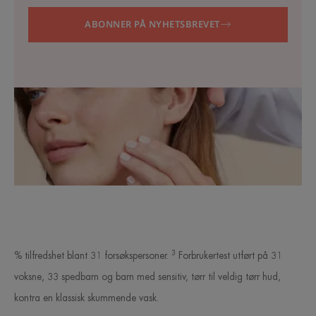
ABONNER PÅ NYHETSBREVET
3
% tilfredshet blant 31 forsøkspersoner.
Forbrukertest utført på 31
voksne, 33 spedbarn og barn med sensitiv, tørr til veldig tørr hud,
kontra en klassisk skummende vask.