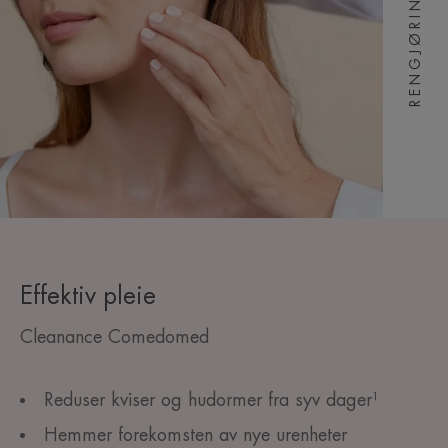
RENGJØRING
Effektiv pleie
Cleanance Comedomed
Reduser kviser og hudormer fra syv dager¹
Hemmer forekomsten av nye urenheter