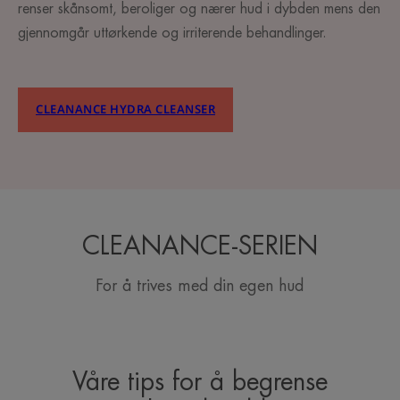
renser skånsomt, beroliger og nærer hud i dybden mens den
gjennomgår uttørkende og irriterende behandlinger.
CLEANANCE HYDRA CLEANSER
CLEANANCE-SERIEN
For å trives med din egen hud
Våre tips for å begrense