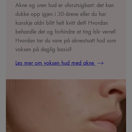
Akne og uren hud er uforutsigbart: det kan
dukke opp igjen i 30-årene eller du har
kanskje aldri blitt helt kvitt det? Hvordan
behandle det og forhindre at ting blir verre?
Hvordan tar du vare på akneutsatt hud som
voksen på daglig basis?
Les mer om voksen hud med akne