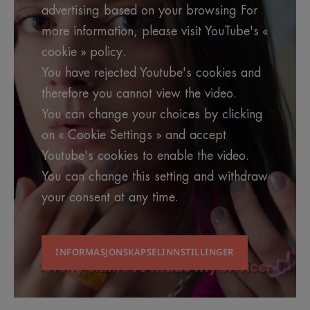
advertising based on your browsing For
more information, please visit YouTube's «
cookie » policy.
You have rejected Youtube's cookies and
therefore you cannot view the video.
You can change your choices by clicking
on « Cookie Settings » and accept
Youtube's cookies to enable the video.
You can change this setting and withdraw
your consent at any time.
INFORMASJONSKAPSELINNSTILLINGER