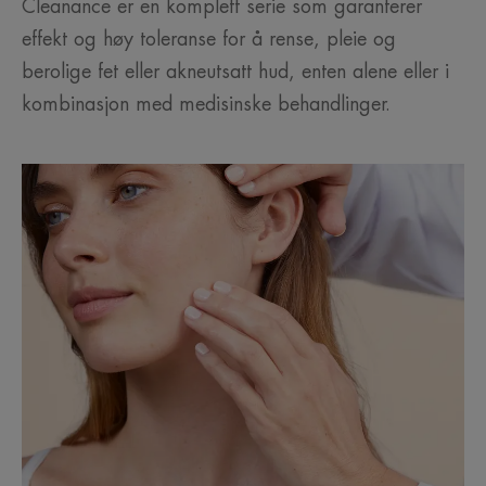
Cleanance er en komplett serie som garanterer
effekt og høy toleranse for å rense, pleie og
berolige fet eller akneutsatt hud, enten alene eller i
kombinasjon med medisinske behandlinger.