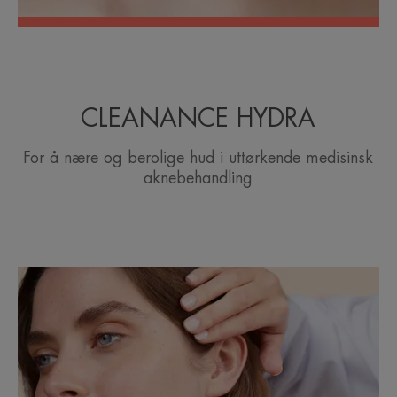
CLEANANCE HYDRA
For å nære og berolige hud i uttørkende medisinsk
aknebehandling