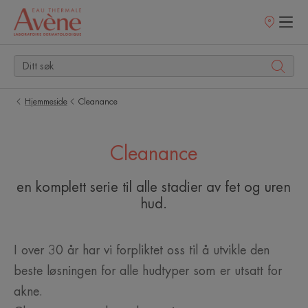
Utsalgssteder
Hjemmeside
Cleanance
Cleanance
en komplett serie til alle stadier av fet og uren
hud.
I over 30 år har vi forpliktet oss til å utvikle den
beste løsningen for alle hudtyper som er utsatt for
akne.