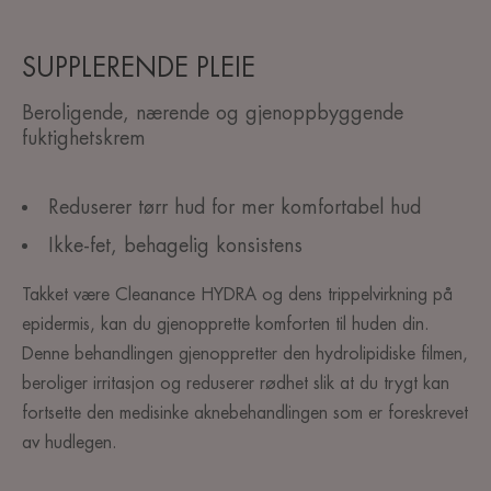
SUPPLERENDE PLEIE
Beroligende, nærende og gjenoppbyggende
fuktighetskrem
Reduserer tørr hud for mer komfortabel hud
Ikke-fet, behagelig konsistens
Takket være Cleanance HYDRA og dens trippelvirkning på
epidermis, kan du gjenopprette komforten til huden din.
Denne behandlingen gjenoppretter den hydrolipidiske filmen,
beroliger irritasjon og reduserer rødhet slik at du trygt kan
fortsette den medisinke aknebehandlingen som er foreskrevet
av hudlegen.