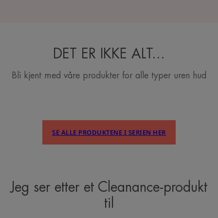
DET ER IKKE ALT…
Bli kjent med våre produkter for alle typer uren hud
SE ALLE PRODUKTENE I SERIEN HER
Jeg ser etter et Cleanance-produkt
til