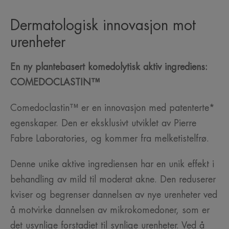
1
2
Dermatologisk innovasjon mot
urenheter
En ny plantebasert komedolytisk aktiv ingrediens:
COMEDOCLASTIN™
Comedoclastin™ er en innovasjon med patenterte*
egenskaper. Den er eksklusivt utviklet av Pierre
Fabre Laboratories, og kommer fra melketistelfrø.
Denne unike aktive ingrediensen har en unik effekt i
behandling av mild til moderat akne. Den reduserer
kviser og begrenser dannelsen av nye urenheter ved
å motvirke dannelsen av mikrokomedoner, som er
det usynlige forstadiet til synlige urenheter. Ved å