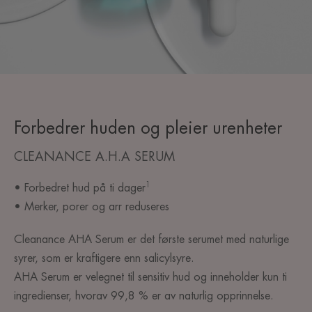
Forbedrer huden og pleier urenheter
CLEANANCE A.H.A SERUM
1
• Forbedret hud på ti dager
• Merker, porer og arr reduseres
Cleanance AHA Serum er det første serumet med naturlige
syrer, som er kraftigere enn salicylsyre.
AHA Serum er velegnet til sensitiv hud og inneholder kun ti
ingredienser, hvorav 99,8 % er av naturlig opprinnelse.