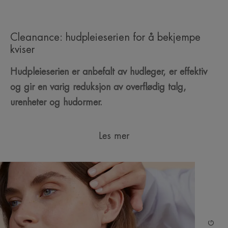
Cleanance: hudpleieserien for å bekjempe
kviser
Hudpleieserien er anbefalt av hudleger, er effektiv
og gir en varig reduksjon av overflødig talg,
urenheter og hudormer.
Les mer