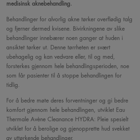
medisinsk aknebehandling.
Behandlinger for alvorlig akne tørker overflødig talg
og fjerner dermed kvisene. Bivirkningene av slike
behandlinger innebærer noen ganger at huden i
ansiktet tørker ut. Denne tørrheten er svært
ubehagelig og kan vedvare eller, til og med,
forsterkes gjennom hele behandlingsperioden, noe
som får pasienter til å stoppe behandlingen for
tidlig.
For å bedre møte deres forventninger og gi bedre
komfort gjennom hele behandlingen, utviklet Eau
Thermale Avène Cleanance HYDRA: Pleie spesielt
utviklet for å berolige og gjenopprette hud svekket
av uttørkende behandlinger.