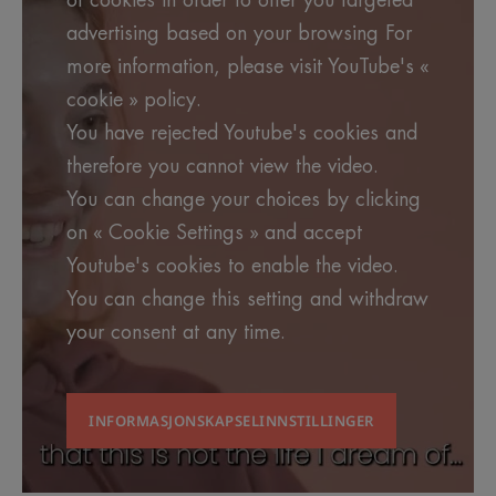
of cookies in order to offer you targeted
advertising based on your browsing For
more information, please visit YouTube's «
cookie » policy.
You have rejected Youtube's cookies and
therefore you cannot view the video.
You can change your choices by clicking
on « Cookie Settings » and accept
Youtube's cookies to enable the video.
You can change this setting and withdraw
your consent at any time.
INFORMASJONSKAPSELINNSTILLINGER