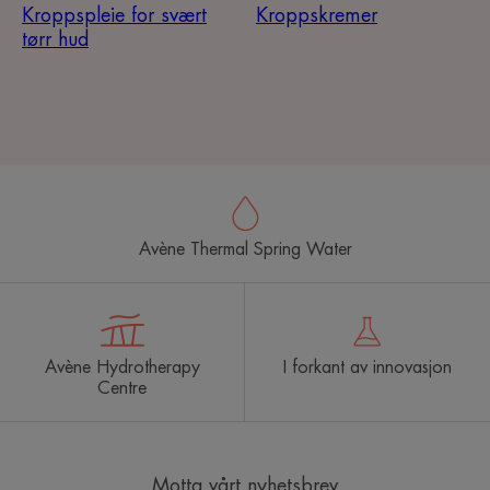
Kroppspleie for svært
Kroppskremer
tørr hud
Avène Thermal Spring Water
Avène Hydrotherapy
I forkant av innovasjon
Centre
Motta vårt nyhetsbrev