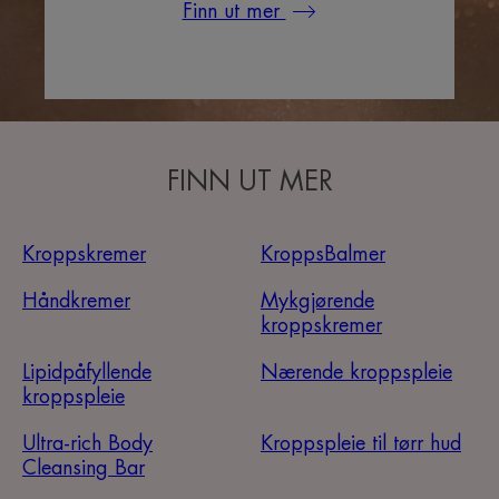
Finn ut mer
FINN UT MER
Kroppskremer
KroppsBalmer
Håndkremer
Mykgjørende
kroppskremer
Lipidpåfyllende
Nærende kroppspleie
kroppspleie
Ultra-rich Body
Kroppspleie til tørr hud
Cleansing Bar