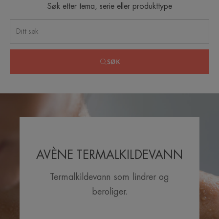
Søk etter tema, serie eller produkttype
SØK
AVÈNE TERMALKILDEVANN
Termalkildevann som lindrer og
beroliger.