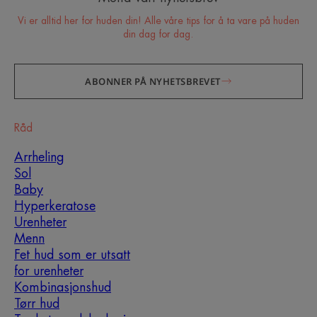
Vi er alltid her for huden din! Alle våre tips for å ta vare på huden
din dag for dag.
ABONNER PÅ NYHETSBREVET
Råd
Arrheling
Sol
Baby
Hyperkeratose
Urenheter
Menn
Fet hud som er utsatt
for urenheter
Kombinasjonshud
Tørr hud