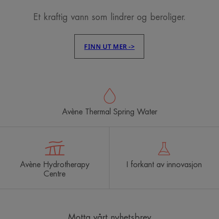
Et kraftig vann som lindrer og beroliger.
FINN UT MER ->
Avène Thermal Spring Water
Avène Hydrotherapy
I forkant av innovasjon
Centre
Motta vårt nyhetsbrev