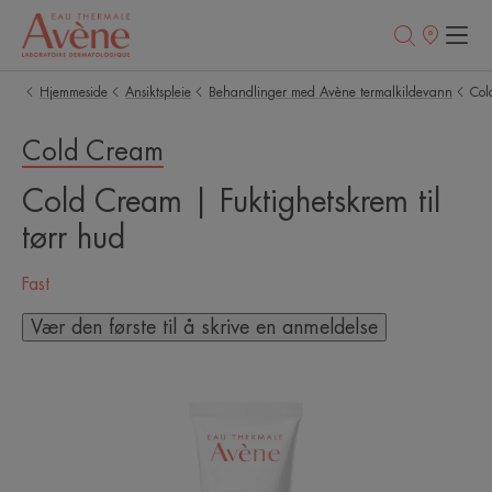
Utsalgssteder
Hjemmeside
Ansiktspleie
Behandlinger med Avène termalkildevann
Col
Cold Cream
Cold Cream | Fuktighetskrem til
tørr hud
Fast
Vær den første til å skrive en anmeldelse