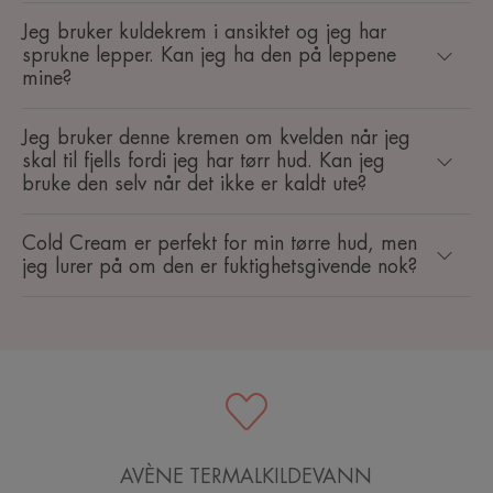
Jeg bruker kuldekrem i ansiktet og jeg har
sprukne lepper. Kan jeg ha den på leppene
mine?
Jeg bruker denne kremen om kvelden når jeg
skal til fjells fordi jeg har tørr hud. Kan jeg
bruke den selv når det ikke er kaldt ute?
Cold Cream er perfekt for min tørre hud, men
jeg lurer på om den er fuktighetsgivende nok?
AVÈNE TERMALKILDEVANN