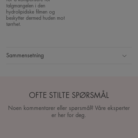
talgmangelen i den
hydrolipidiske filmen og
beskytter dermed huden mot
tørrhet.
Sammensetning
OFTE STILTE SPØRSMÅL
Noen kommentarer eller spørsmål? Våre eksperter
er her for deg.