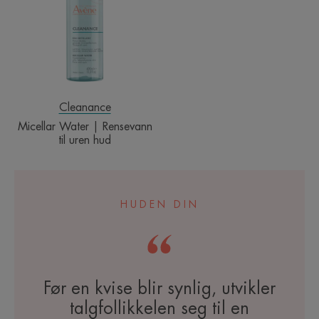
Rensevann
til
uren
hud
Cleanance
Micellar Water | Rensevann
til uren hud
HUDEN DIN
Før en kvise blir synlig, utvikler
talgfollikkelen seg til en