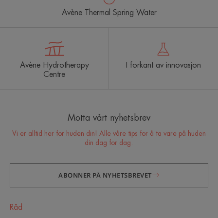
Avène Thermal Spring Water
Avène Hydrotherapy
I forkant av innovasjon
Centre
Motta vårt nyhetsbrev
Vi er alltid her for huden din! Alle våre tips for å ta vare på huden
din dag for dag.
ABONNER PÅ NYHETSBREVET
Råd