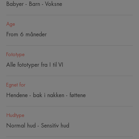
Babyer - Barn - Voksne
Age
From 6 måneder
Fototype
Alle fototyper fra I til VI
Egnet for
Hendene - bak i nakken - føttene
Hudtype
Normal hud - Sensitiv hud