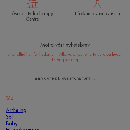
Avène Hydrotherapy
I forkant av innovasjon
Centre
Motta vårt nyhetsbrev
Vi er alltid her for huden din! Alle våre tips for å ta vare på huden
din dag for dag.
ABONNER PÅ NYHETSBREVET
Råd
Arrheling
Sol
Baby