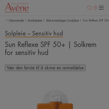
Utsalgssteder
Hjemmeside
Ansiktspleie
Ikke-komedogen hudpleie
Sun Reflexe SPF 50+
Solpleie – Sensitiv hud
Sun Reflexe SPF 50+ | Solkrem
for sensitiv hud
Vær den første til å skrive en anmeldelse