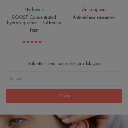
Hydrance
Antirougeurs
BOOST Concentrated
Anti-redness rensemelk
hydrating serum | Fuktserum
Fast
1
Søk etter tema, serie eller produkttype
SØK