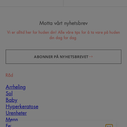
Motta vårt nyhetsbrev
Vi er alltid her for huden din! Alle våre tips for å ta vare på huden
din dag for dag.
ABONNER PÅ NYHETSBREVET
Råd
Arrheling
Sol
Baby
Hyperkeratose
Urenheter
Menn
Fet hud som er utsatt