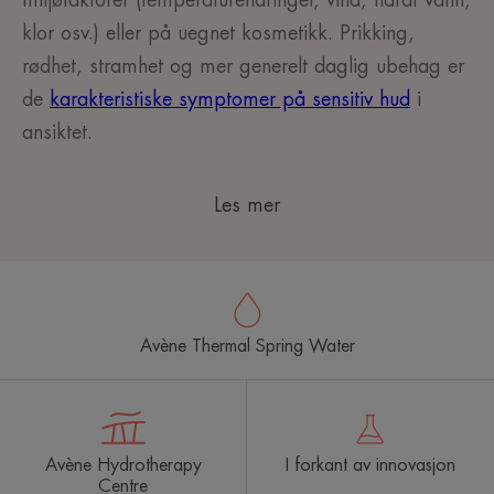
miljøfaktorer (temperaturendringer, vind, hardt vann,
klor osv.) eller på uegnet kosmetikk. Prikking,
rødhet, stramhet og mer generelt daglig ubehag er
de
karakteristiske symptomer på sensitiv hud
i
ansiktet.
Les mer
Avène Thermal Spring Water
Avène Hydrotherapy
I forkant av innovasjon
Centre