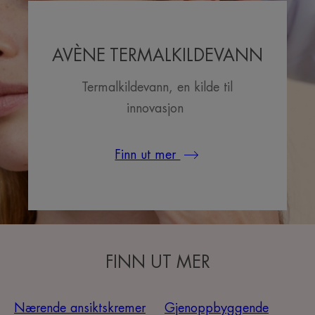
AVÈNE TERMALKILDEVANN
Termalkildevann, en kilde til
innovasjon
Finn ut mer
FINN UT MER
Nærende ansiktskremer
Gjenoppbyggende