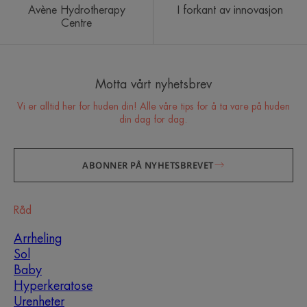
Avène Hydrotherapy
I forkant av innovasjon
Centre
Motta vårt nyhetsbrev
Vi er alltid her for huden din! Alle våre tips for å ta vare på huden
din dag for dag.
ABONNER PÅ NYHETSBREVET
Råd
Arrheling
Sol
Baby
Hyperkeratose
Urenheter