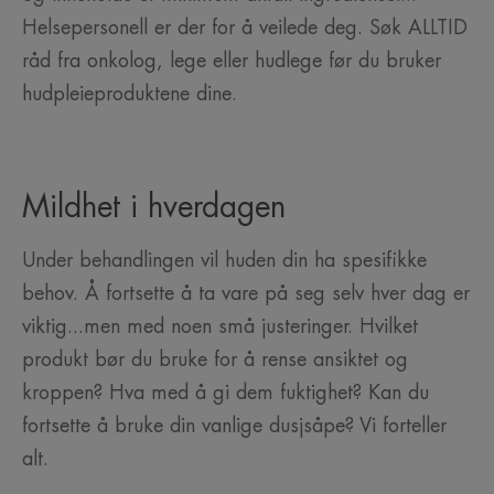
Helsepersonell er der for å veilede deg. Søk ALLTID
råd fra onkolog, lege eller hudlege før du bruker
hudpleieproduktene dine.
Mildhet i hverdagen
Under behandlingen vil huden din ha spesifikke
behov. Å fortsette å ta vare på seg selv hver dag er
viktig...men med noen små justeringer. Hvilket
produkt bør du bruke for å rense ansiktet og
kroppen? Hva med å gi dem fuktighet? Kan du
fortsette å bruke din vanlige dusjsåpe? Vi forteller
alt.