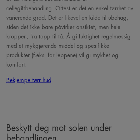
cellegiftbehandling. Oftest er det en enkel tørrhet av
varierende grad. Det er likevel en kilde til ubehag,
siden det ikke bare påvirker ansiktet, men hele
kroppen, fra topp til tå. Å gi fuktighet regelmessig
med et mykgjørende middel og spesifikke
produkter (f.eks. for leppene) vil gi mykhet og
komfort.
Bekjempe tørr hud
Beskytt deg mot solen under
behandlingen...