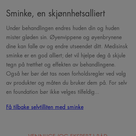
Sminke, en skjønnhetsalliert
Under behandlingen endres huden din og huden
mister gløden sin. Øyenvippene og øyenbrynene
dine kan falle av og endre utseendet ditt. Medisinsk
sminke er en god alliert; det vil hjelpe deg å skjule
tegn på tretthet og effekten av behandlingene.
Også her bør det tas noen forholdsregler ved valg
av produkter og måten du bruker dem på. For selv
en foundation bør ikke velges tilfeldig...
Få tilbake selvtilliten med sminke