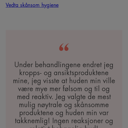
Vedta skånsom hygiene
Under behandlingene endret jeg
kropps- og ansiktsproduktene
mine, jeg visste at huden min ville
være mye mer følsom og til og
med reaktiv. Jeg valgte de mest
mulig nøytrale og skånsomme
produktene og huden min var
takknemlig! Ingen reaksjoner og