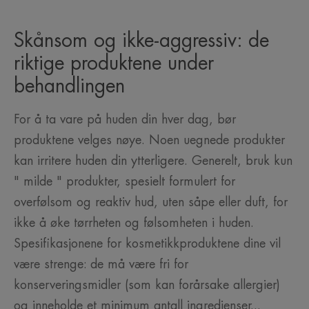
Skånsom og ikke-aggressiv: de
riktige produktene under
behandlingen
For å ta vare på huden din hver dag, bør
produktene velges nøye. Noen uegnede produkter
kan irritere huden din ytterligere. Generelt, bruk kun
" milde " produkter, spesielt formulert for
overfølsom og reaktiv hud, uten såpe eller duft, for
ikke å øke tørrheten og følsomheten i huden.
Spesifikasjonene for kosmetikkproduktene dine vil
være strenge: de må være fri for
konserveringsmidler (som kan forårsake allergier)
og inneholde et minimum antall ingredienser...