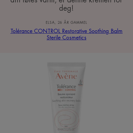
din føles varm, er denne kremen for
deg!
ELSA, 26 ÅR GAMMEL
Tolérance CONTROL Restorative Soothing Balm
Sterile Cosmetics