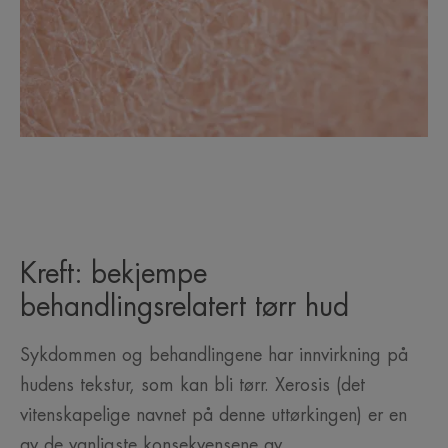
Kreft: bekjempe
behandlingsrelatert tørr hud
Sykdommen og behandlingene har innvirkning på
hudens tekstur, som kan bli tørr. Xerosis (det
vitenskapelige navnet på denne uttørkingen) er en
av de vanligste konsekvensene av