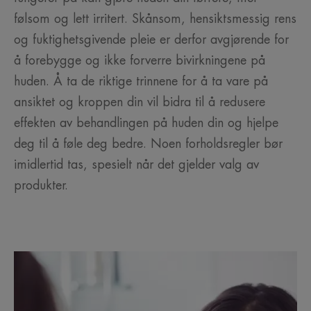
følsom og lett irritert. Skånsom, hensiktsmessig rens
og fuktighetsgivende pleie er derfor avgjørende for
å forebygge og ikke forverre bivirkningene på
huden. Å ta de riktige trinnene for å ta vare på
ansiktet og kroppen din vil bidra til å redusere
effekten av behandlingen på huden din og hjelpe
deg til å føle deg bedre. Noen forholdsregler bør
imidlertid tas, spesielt når det gjelder valg av
produkter.