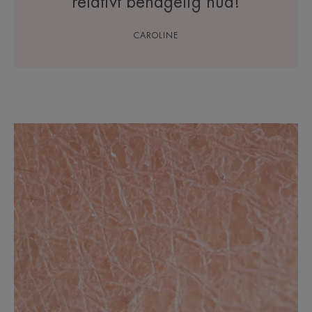
relativt behagelig hud!
CAROLINE