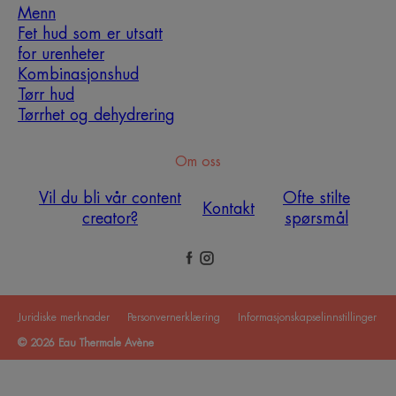
Menn
Fet hud som er utsatt
for urenheter
Kombinasjonshud
Tørr hud
Tørrhet og dehydrering
Om oss
Vil du bli vår content
Ofte stilte
Kontakt
creator?
spørsmål
Juridiske merknader
Personvernerklæring
Informasjonskapselinnstillinger
© 2026 Eau Thermale Avène