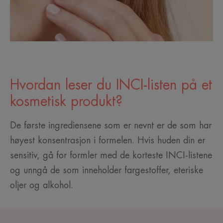
Hvordan leser du INCI-listen på et
kosmetisk produkt?
De første ingrediensene som er nevnt er de som har
høyest konsentrasjon i formelen. Hvis huden din er
sensitiv, gå for formler med de korteste INCI-listene
og unngå de som inneholder fargestoffer, eteriske
oljer og alkohol.