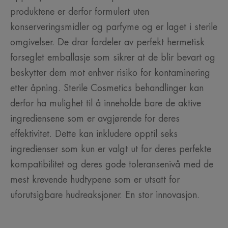
produktene er derfor formulert uten
konserveringsmidler og parfyme og er laget i sterile
omgivelser. De drar fordeler av perfekt hermetisk
forseglet emballasje som sikrer at de blir bevart og
beskytter dem mot enhver risiko for kontaminering
etter åpning. Sterile Cosmetics behandlinger kan
derfor ha mulighet til å inneholde bare de aktive
ingrediensene som er avgjørende for deres
effektivitet. Dette kan inkludere opptil seks
ingredienser som kun er valgt ut for deres perfekte
kompatibilitet og deres gode toleransenivå med de
mest krevende hudtypene som er utsatt for
uforutsigbare hudreaksjoner. En stor innovasjon.