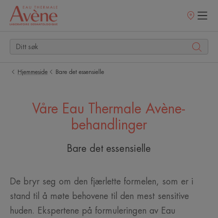
Utsalgssteder
Hjemmeside
Bare det essensielle
Våre Eau Thermale Avène-
behandlinger
Bare det essensielle
De bryr seg om den fjærlette formelen, som er i
stand til å møte behovene til den mest sensitive
huden. Ekspertene på formuleringen av Eau