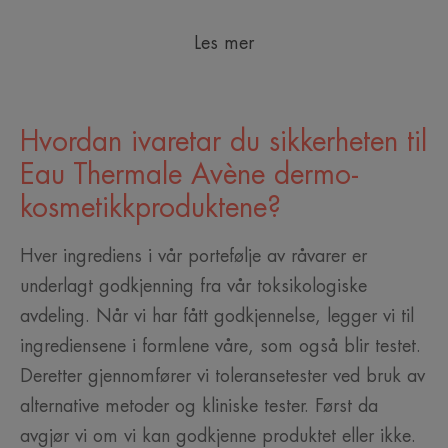
Les mer
Hvordan ivaretar du sikkerheten til
Eau Thermale Avène dermo-
kosmetikkproduktene?
Hver ingrediens i vår portefølje av råvarer er
underlagt godkjenning fra vår toksikologiske
avdeling. Når vi har fått godkjennelse, legger vi til
ingrediensene i formlene våre, som også blir testet.
Deretter gjennomfører vi toleransetester ved bruk av
alternative metoder og kliniske tester. Først da
avgjør vi om vi kan godkjenne produktet eller ikke.