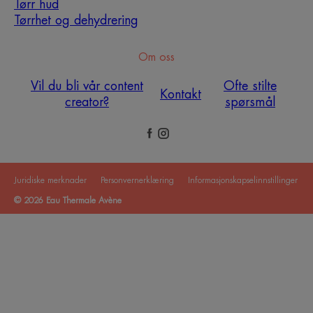
Tørr hud
Tørrhet og dehydrering
Om oss
Vil du bli vår content
Ofte stilte
Kontakt
creator?
spørsmål
Juridiske merknader
Personvernerklæring
Informasjonskapselinnstillinger
© 2026 Eau Thermale Avène