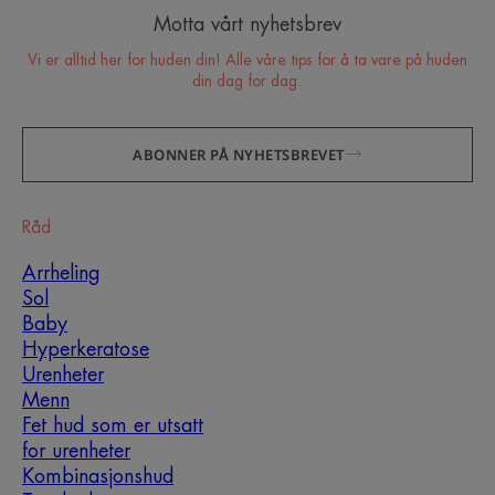
Motta vårt nyhetsbrev
Vi er alltid her for huden din! Alle våre tips for å ta vare på huden
din dag for dag.
ABONNER PÅ NYHETSBREVET
Råd
Arrheling
Sol
Baby
Hyperkeratose
Urenheter
Menn
Fet hud som er utsatt
for urenheter
Kombinasjonshud