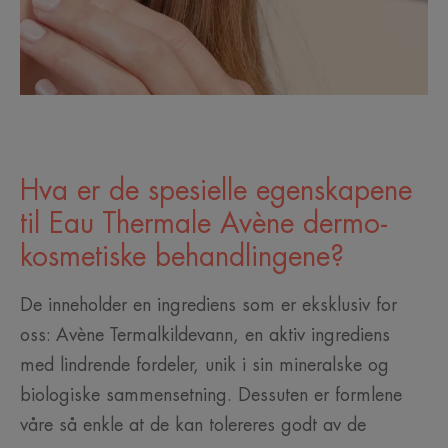
Hva er de spesielle egenskapene
til Eau Thermale Avène dermo-
kosmetiske behandlingene?
De inneholder en ingrediens som er eksklusiv for
oss: Avène Termalkildevann, en aktiv ingrediens
med lindrende fordeler, unik i sin mineralske og
biologiske sammensetning. Dessuten er formlene
våre så enkle at de kan tolereres godt av de