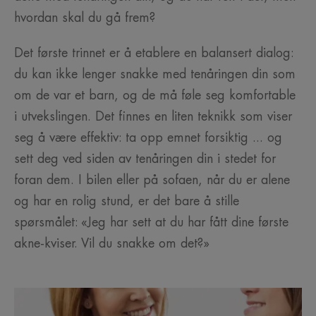
hvordan skal du gå frem?
Det første trinnet er å etablere en balansert dialog:
du kan ikke lenger snakke med tenåringen din som
om de var et barn, og de må føle seg komfortable
i utvekslingen. Det finnes en liten teknikk som viser
seg å være effektiv: ta opp emnet forsiktig ... og
sett deg ved siden av tenåringen din i stedet for
foran dem. I bilen eller på sofaen, når du er alene
og har en rolig stund, er det bare å stille
spørsmålet: «Jeg har sett at du har fått dine første
akne-kviser. Vil du snakke om det?»