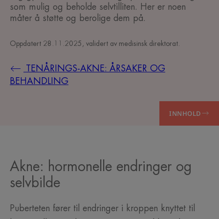
som mulig og beholde selvtilliten. Her er noen
måter å støtte og berolige dem på.
Oppdatert
28.11.2025
, validert av
medisinsk direktorat
.
TENÅRINGS-AKNE: ÅRSAKER OG
BEHANDLING
INNHOLD
Akne: hormonelle endringer og
selvbilde
Puberteten fører til endringer i kroppen knyttet til