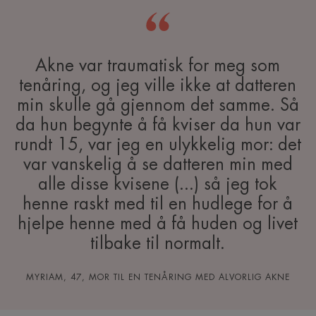
Akne var traumatisk for meg som
tenåring, og jeg ville ikke at datteren
min skulle gå gjennom det samme. Så
da hun begynte å få kviser da hun var
rundt 15, var jeg en ulykkelig mor: det
var vanskelig å se datteren min med
alle disse kvisene (...) så jeg tok
henne raskt med til en hudlege for å
hjelpe henne med å få huden og livet
tilbake til normalt.
MYRIAM, 47, MOR TIL EN TENÅRING MED ALVORLIG AKNE