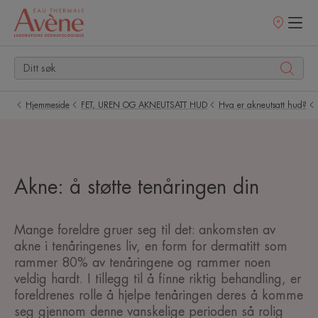
Utsalgssteder
Hjemmeside
FET, UREN OG AKNEUTSATT HUD
Hva er akneutsatt hud?
Akne: å støtte tenåringen din
Mange foreldre gruer seg til det: ankomsten av
akne i tenåringenes liv, en form for dermatitt som
rammer 80% av tenåringene og rammer noen
veldig hardt. I tillegg til å finne riktig behandling, er
foreldrenes rolle å hjelpe tenåringen deres å komme
seg gjennom denne vanskelige perioden så rolig