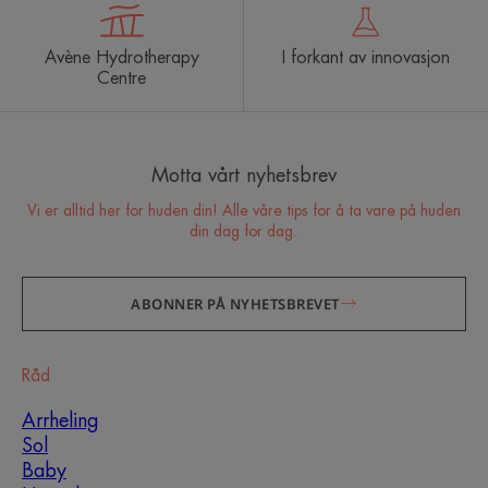
Avène Hydrotherapy
I forkant av innovasjon
Centre
Motta vårt nyhetsbrev
Vi er alltid her for huden din! Alle våre tips for å ta vare på huden
din dag for dag.
ABONNER PÅ NYHETSBREVET
Råd
Arrheling
Sol
Baby