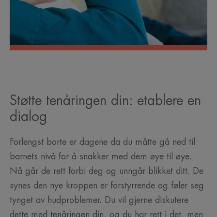
Støtte tenåringen din: etablere en
dialog
Forlengst borte er dagene da du måtte gå ned til
barnets nivå for å snakker med dem øye til øye.
Nå går de rett forbi deg og unngår blikket ditt. De
synes den nye kroppen er forstyrrende og føler seg
tynget av hudproblemer. Du vil gjerne diskutere
dette med tenåringen din, og du har rett i det, men