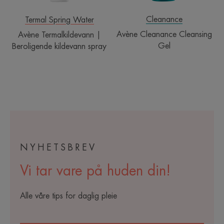
Cleanance
Termal Spring Water
Avène Cleanance Cleansing
Avène Termalkildevann |
Gel
Beroligende kildevann spray
NYHETSBREV
Vi tar vare på huden din!
Alle våre tips for daglig pleie