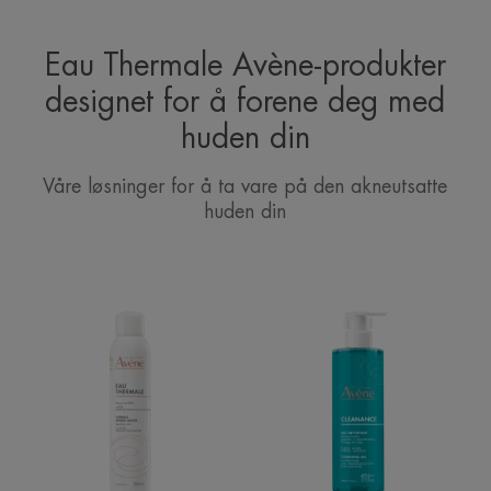
Eau Thermale Avène-produkter
designet for å forene deg med
huden din
Våre løsninger for å ta vare på den akneutsatte
huden din
Avène
Avène
Termalkildevann
Cleanance
|
Cleansing
Beroligende
Gel
kildevann
spray