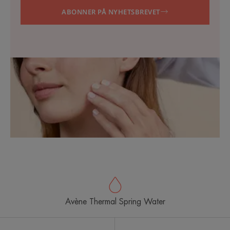
ABONNER PÅ NYHETSBREVET
Avène Thermal Spring Water