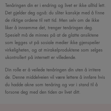
Tenåringen din er i endring og livet er ikke alltid lett.
Det gjelder deg også: du sliter kanskje med å finne
de riktige ordene til rett tid. Men selv om de ikke
liker å innrømme det, trenger tenåringen deg.
Spesielt må de minnes på at de glatte ansiktene
som legges ut på sosiale medier ikke gjenspeiler
virkeligheten, og at mirakelproduktene som selges
ukontrollert på internett er villedende.
Din rolle er å veilede tenåringen din uten å irritere
de. Denne middelveien vil være lettere å innføre hvis
du hadde akne som tenåring og var i stand til å
forsone deg med den tiden av livet ditt.