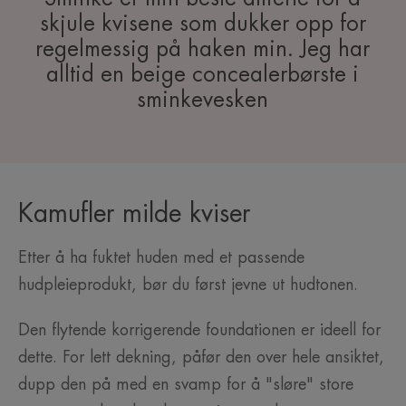
skjule kvisene som dukker opp for
regelmessig på haken min. Jeg har
alltid en beige concealerbørste i
sminkevesken
Kamufler milde kviser
Etter å ha fuktet huden med et passende
hudpleieprodukt, bør du først jevne ut hudtonen.
Den flytende korrigerende foundationen er ideell for
dette. For lett dekning, påfør den over hele ansiktet,
dupp den på med en svamp for å "sløre" store