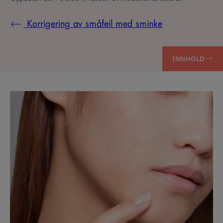
Korrigering av småfeil med sminke
INNHOLD