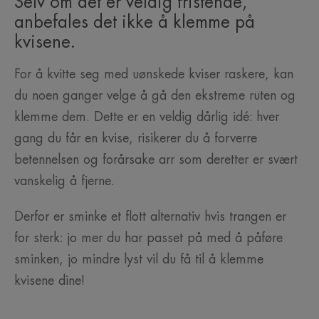
Selv om det er veldig fristende,
anbefales det ikke å klemme på
kvisene.
For å kvitte seg med uønskede kviser raskere, kan
du noen ganger velge å gå den ekstreme ruten og
klemme dem. Dette er en veldig dårlig idé: hver
gang du får en kvise, risikerer du å forverre
betennelsen og forårsake arr som deretter er svært
vanskelig å fjerne.
Derfor er sminke et flott alternativ hvis trangen er
for sterk: jo mer du har passet på med å påføre
sminken, jo mindre lyst vil du få til å klemme
kvisene dine!