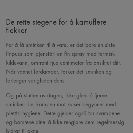
De rette stegene for å kamuflere
flekker
For å få sminken til å vare, er det bare én siste
finpuss som gjenstår: en fin spray med termisk
kildevann, omtrent tjue centimeter fra ansiktet ditt.
Når vannet fordamper, tørker det sminken og
forlenger varigheten dens.
Og på slutten av dagen, ikke glem å fjerne
sminken din: kampen mot kviser begynner med
plettfri hygiene. Dette gjelder også for svampene
og børstene dine: å ikke rengjøre dem regelmessig
bidrar til akne.