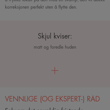
korreksjonen perfekt uten å flytte den.
Skjul kviser:
matt og foredle huden
VENNLIGE (OG EKSPERT-) RÅD