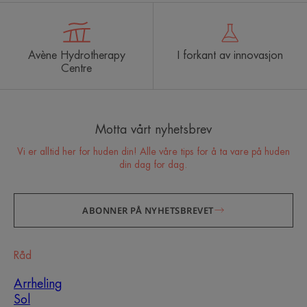
Avène Hydrotherapy
I forkant av innovasjon
Centre
Motta vårt nyhetsbrev
Vi er alltid her for huden din! Alle våre tips for å ta vare på huden
din dag for dag.
ABONNER PÅ NYHETSBREVET
Råd
Arrheling
Sol