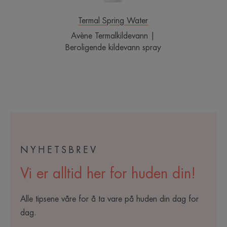
Termal Spring Water
Avène Termalkildevann |
Beroligende kildevann spray
NYHETSBREV
Vi er alltid her for huden din!
Alle tipsene våre for å ta vare på huden din dag for
dag.