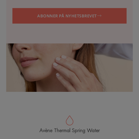
ABONNER PÅ NYHETSBREVET
Avène Thermal Spring Water