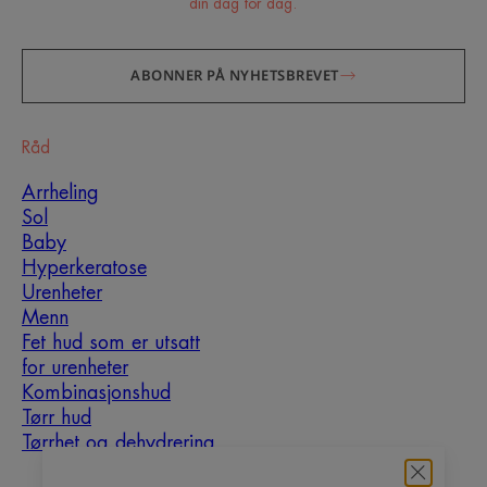
din dag for dag.
ABONNER PÅ NYHETSBREVET
Råd
Arrheling
Sol
Baby
Hyperkeratose
Urenheter
Menn
Fet hud som er utsatt
for urenheter
Kombinasjonshud
Tørr hud
Tørrhet og dehydrering