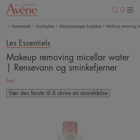
Utsalgssteder
Hjemmeside
Ansiktspleie
Ikke-komedogen hudpleie
Makeup removing mi
Les Essentiels
Makeup removing micellar water
| Rensevann og sminkefjerner
Fast
Vær den første til å skrive en anmeldelse