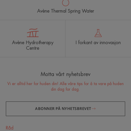
Avène Thermal Spring Water
Avène Hydrotherapy
I forkant av innovasjon
Centre
Motta vårt nyhetsbrev
Vi er alltid her for huden din! Alle våre tips for å ta vare på huden
din dag for dag.
ABONNER PÅ NYHETSBREVET
Råd