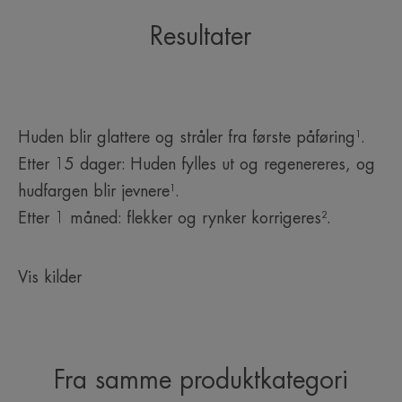
Resultater
Huden blir glattere og stråler fra første påføring¹.
Etter 15 dager: Huden fylles ut og regenereres, og
hudfargen blir jevnere¹.
Etter 1 måned: flekker og rynker korrigeres².
Vis kilder
Fra samme produktkategori