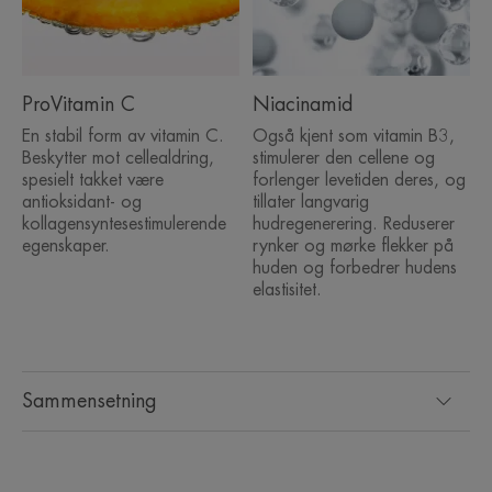
ProVitamin C
Niacinamid
En stabil form av vitamin C.
Også kjent som vitamin B3,
Beskytter mot cellealdring,
stimulerer den cellene og
spesielt takket være
forlenger levetiden deres, og
antioksidant- og
tillater langvarig
kollagensyntesestimulerende
hudregenerering. Reduserer
egenskaper.
rynker og mørke flekker på
huden og forbedrer hudens
elastisitet.
Sammensetning