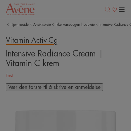
Utsalgssteder
Hjemmeside
Ansiktspleie
Ikke-komedogen hudpleie
Intensive Radiance 
Vitamin Activ Cg
Intensive Radiance Cream |
Vitamin C krem
Fast
Vær den første til å skrive en anmeldelse