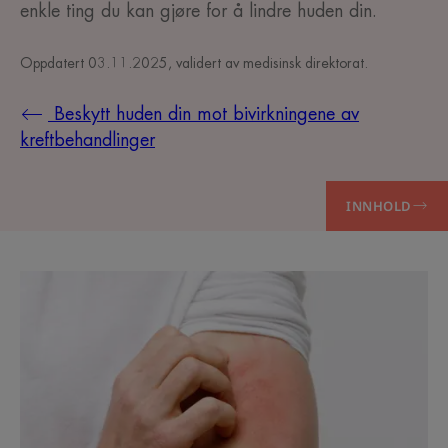
enkle ting du kan gjøre for å lindre huden din.
Oppdatert
03.11.2025
, validert av
medisinsk direktorat
.
Beskytt huden din mot bivirkningene av
kreftbehandlinger
INNHOLD