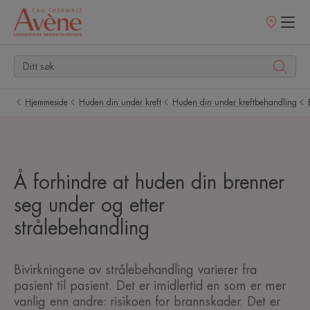
Utsalgssteder
Hjemmeside
Huden din under kreft
Huden din under kreftbehandling
Å forhindre at huden din brenner
seg under og etter
strålebehandling
Bivirkningene av strålebehandling varierer fra
pasient til pasient. Det er imidlertid en som er mer
vanlig enn andre: risikoen for brannskader. Det er