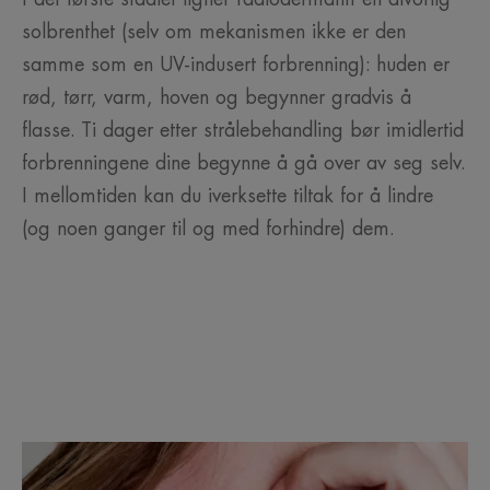
solbrenthet (selv om mekanismen ikke er den
samme som en UV-indusert forbrenning): huden er
rød, tørr, varm, hoven og begynner gradvis å
flasse. Ti dager etter strålebehandling bør imidlertid
forbrenningene dine begynne å gå over av seg selv.
I mellomtiden kan du iverksette tiltak for å lindre
(og noen ganger til og med forhindre) dem.