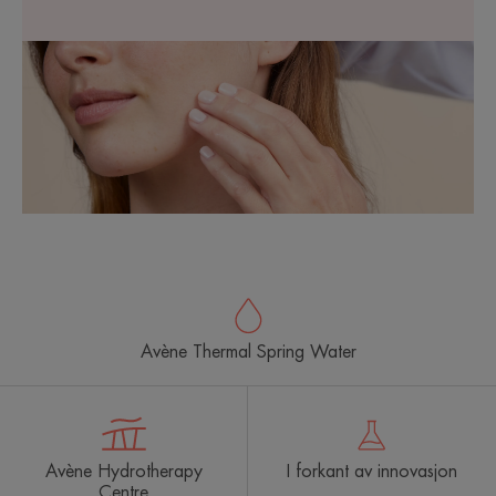
Avène Thermal Spring Water
Avène Hydrotherapy
I forkant av innovasjon
Centre