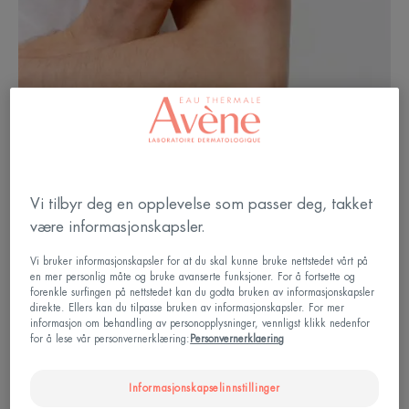
Vi tilbyr deg en opplevelse som passer deg, takket
være informasjonskapsler.
Vi bruker informasjonskapsler for at du skal kunne bruke nettstedet vårt på
en mer personlig måte og bruke avanserte funksjoner. For å fortsette og
forenkle surfingen på nettstedet kan du godta bruken av informasjonskapsler
direkte. Ellers kan du tilpasse bruken av informasjonskapsler. For mer
informasjon om behandling av personopplysninger, vennligst klikk nedenfor
Strålebehandling: hvorfor brenner
for å lese vår personvernerklæring:
Personvernerklaering
det?
Informasjonskapselinnstillinger