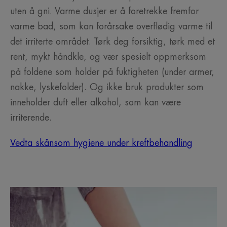
uten å gni. Varme dusjer er å foretrekke fremfor
varme bad, som kan forårsake overflødig varme til
det irriterte området. Tørk deg forsiktig, tørk med et
rent, mykt håndkle, og vær spesielt oppmerksom
på foldene som holder på fuktigheten (under armer,
nakke, lyskefolder). Og ikke bruk produkter som
inneholder duft eller alkohol, som kan være
irriterende.
Vedta skånsom hygiene under kreftbehandling