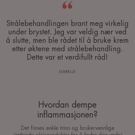
Strålebehandlingen brant meg virkelig
under brystet. Jeg var veldig nær ved
å slutte, men ble rådet til å bruke krem
etter øktene med strålebehandling.
Dette var et verdifullt råd!
ISABELLE
Hvordan dempe
inflammasjonen?
Det finnes enkle trinn og brukervennlige