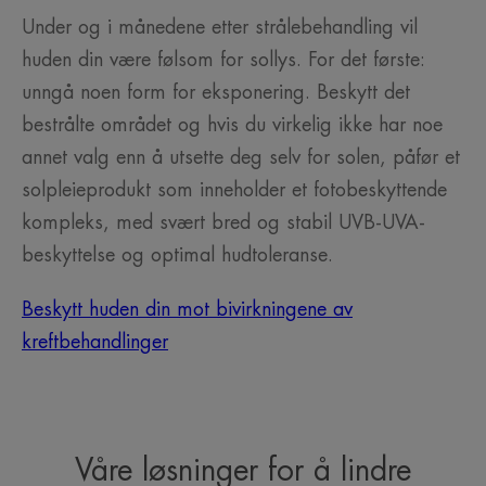
Under og i månedene etter strålebehandling vil
huden din være følsom for sollys. For det første:
unngå noen form for eksponering. Beskytt det
bestrålte området og hvis du virkelig ikke har noe
annet valg enn å utsette deg selv for solen, påfør et
solpleieprodukt som inneholder et fotobeskyttende
kompleks, med svært bred og stabil UVB-UVA-
beskyttelse og optimal hudtoleranse.
Beskytt huden din mot bivirkningene av
kreftbehandlinger
Våre løsninger for å lindre