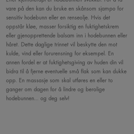
vare på den kan du bruke en skånsom sjampo for
sensitiv hodebunn eller en renseolje. Hvis det
oppstår kløe, masser forsiktig en fuktighetskrem
eller gjenopprettende balsam inn i hodebunnen eller
håret. Dette daglige trinnet vil beskytte den mot
kulde, vind eller forurensning for eksempel. En
annen fordel er at fuktighetsgiving av huden din vil
bidra til å fjerne eventuelle små flak som kan dukke
opp. En massasje som skal utføres en eller to
ganger om dagen for å lindre og berolige
hodebunnen... og deg selv!