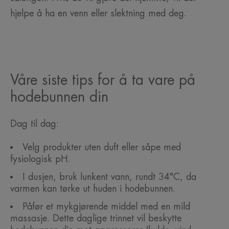
hjelpe å ha en venn eller slektning med deg.
Våre siste tips for å ta vare på
hodebunnen din
Dag til dag:
Velg produkter uten duft eller såpe med
fysiologisk pH.
I dusjen, bruk lunkent vann, rundt 34°C, da
varmen kan tørke ut huden i hodebunnen.
Påfør et mykgjørende middel med en mild
massasje. Dette daglige trinnet vil beskytte