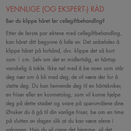
VENNLIGE (OG EKSPERT-) RÅD
Bør du klippe håret før cellegiftbehandling?
Etter de første par øktene med cellegiftbehandling,
kan håret ditt begynne å falle av. Det anbefales å
klippe håret på forhånd, dvs. klippe det så kort
som 1 cm. Selv om det er midlertidig, er hårtap
vanskelig å takle. Ikke nøl med å be noen som står
deg nær om å bli med deg; de vil være der for å
støtte deg. Du kan henvende deg til en hårtekniker,
en frisør eller en kosmetolog, som vil kunne hjelpe
deg på dette stadiet og svare på spørsmålene dine.
Ønsker du å gå til din vanlige frisør, be om en time
på slutten av dagen slik at du kan være alene i
salongen. Hvis du vil gjøre det hjemme, vil det