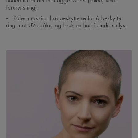
hodebunnen din mot aggressorer (kulde, vind,
forurensning).
Påfør maksimal solbeskyttelse for å beskytte
deg mot UV-stråler, og bruk en hatt i sterkt sollys.