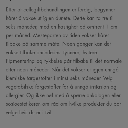
Etter at cellegiftbehandlingen er ferdig, begynner
håret å vokse ut igjen dunete. Dette kan ta tre til
seks måneder, med en hastighet på omtrent 1 cm
per måned. Mesteparten av tiden vokser håret
tilbake på samme måte. Noen ganger kan det
vokse tilbake annerledes: tynnere, hvitere.
Pigmentering og tykkelse går tilbake til det normale
etter noen måneder. Når det vokser ut igjen unngå
kjemiske fargestoffer i minst seks måneder. Velg
vegetabilske fargestoffer for å unngå irritasjon og
allergier. Og ikke nøl med å spørre onkologen eller
sosioestetikeren om råd om hvilke produkter du bør
velge hvis du er i tvil.