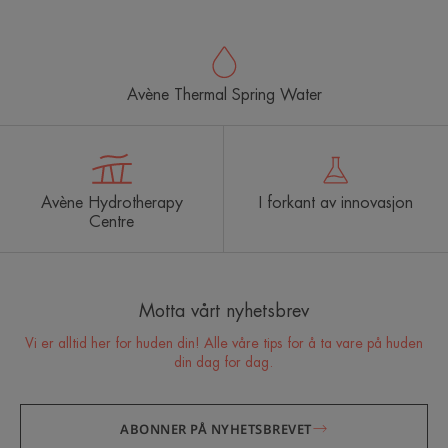
Avène Thermal Spring Water
Avène Hydrotherapy
I forkant av innovasjon
Centre
Motta vårt nyhetsbrev
Vi er alltid her for huden din! Alle våre tips for å ta vare på huden
din dag for dag.
ABONNER PÅ NYHETSBREVET