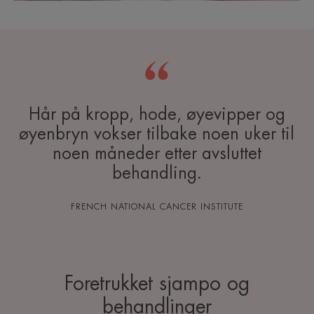
Hår på kropp, hode, øyevipper og
øyenbryn vokser tilbake noen uker til
noen måneder etter avsluttet
behandling.
FRENCH NATIONAL CANCER INSTITUTE
Foretrukket sjampo og
behandlinger