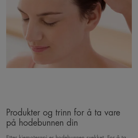
Produkter og trinn for å ta vare
på hodebunnen din
Etter kjemoterapi er hodebunnen svekket. For å ta