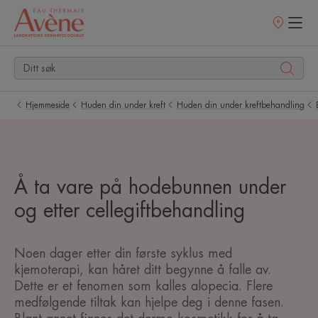
Utsalgssteder
Hjemmeside
Huden din under kreft
Huden din under kreftbehandling
Å ta vare på hodebunnen under
og etter cellegiftbehandling
Noen dager etter din første syklus med
kjemoterapi, kan håret ditt begynne å falle av.
Dette er et fenomen som kalles alopecia. Flere
medfølgende tiltak kan hjelpe deg i denne fasen.