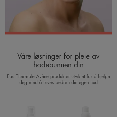
Våre løsninger for pleie av
hodebunnen din
Eau Thermale Avène-produkter utviklet for å hjelpe
deg med å trives bedre i din egen hud
XeraCalm
Avène
A.D
Termalkildevan