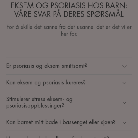
EKSEM OG PSORIASIS HOS BARN:
VÅRE SVAR PÅ DERES SPØRSMÅL
For å skille det sanne fra det usanne: det er det vi er
her for.
Er psoriasis og eksem smittsomt?
Kan eksem og psoriasis kureres?
Stimulerer stress eksem- og
psoriasisoppblussinger?
Kan barnet mitt bade i bassenget eller sjøen?