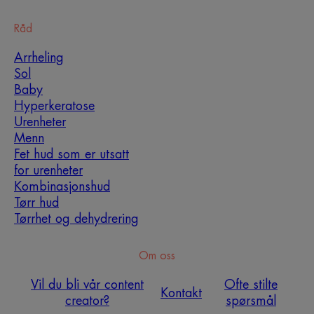
Råd
Arrheling
Sol
Baby
Hyperkeratose
Urenheter
Menn
Fet hud som er utsatt
for urenheter
Kombinasjonshud
Tørr hud
Tørrhet og dehydrering
Om oss
Vil du bli vår content
Ofte stilte
Kontakt
creator?
spørsmål