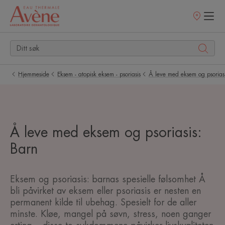
Utsalgssteder
Hjemmeside
Eksem - atopisk eksem - psoriasis
Å leve med eksem og psorias
Å leve med eksem og psoriasis:
Barn
Eksem og psoriasis: barnas spesielle følsomhet Å
bli påvirket av eksem eller psoriasis er nesten en
permanent kilde til ubehag. Spesielt for de aller
minste. Kløe, mangel på søvn, stress, noen ganger