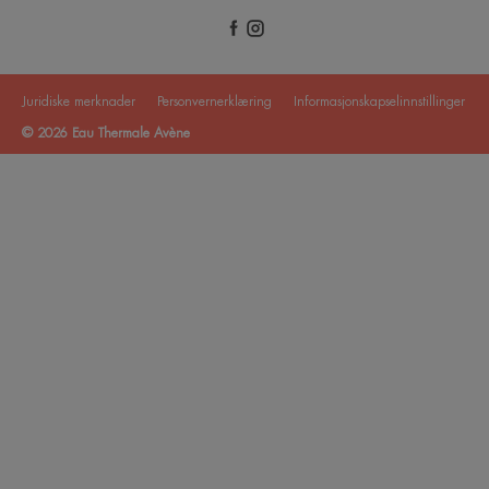
Juridiske merknader
Personvernerklæring
Informasjonskapselinnstillinger
© 2026 Eau Thermale Avène