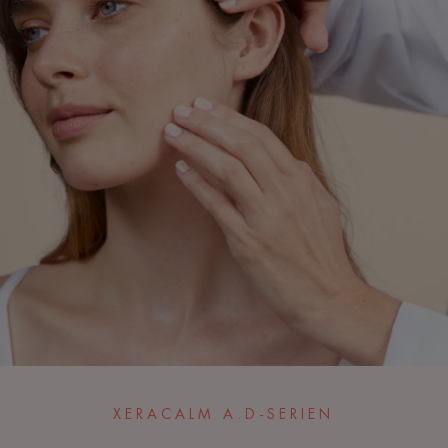
XERACALM A.D-SERIEN