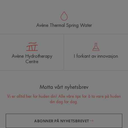
Avène Thermal Spring Water
Avène Hydrotherapy
I forkant av innovasjon
Centre
Motta vårt nyhetsbrev
Vi er alltid her for huden din! Alle våre tips for å ta vare på huden
din dag for dag.
ABONNER PÅ NYHETSBREVET