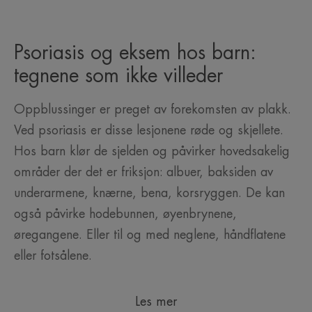
Psoriasis og eksem hos barn:
tegnene som ikke villeder
Oppblussinger er preget av forekomsten av plakk.
Ved psoriasis er disse lesjonene røde og skjellete.
Hos barn klør de sjelden og påvirker hovedsakelig
områder der det er friksjon: albuer, baksiden av
underarmene, knærne, bena, korsryggen. De kan
også påvirke hodebunnen, øyenbrynene,
øregangene. Eller til og med neglene, håndflatene
eller fotsålene.
Les mer