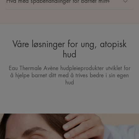
Hva med spabehandlinger for barnet mitt?
Våre løsninger for ung, atopisk
hud
Eau Thermale Avène hudpleieprodukter utviklet for
å hjelpe barnet ditt med å trives bedre i sin egen
hud