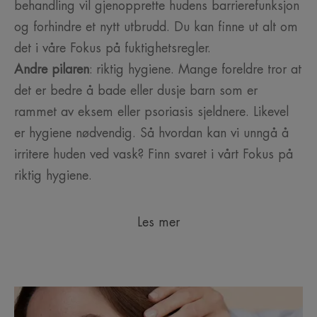
behandling vil gjenopprette hudens barrierefunksjon
og forhindre et nytt utbrudd. Du kan finne ut alt om
det i våre Fokus på fuktighetsregler.
Andre pilaren
: riktig hygiene. Mange foreldre tror at
det er bedre å bade eller dusje barn som er
rammet av eksem eller psoriasis sjeldnere. Likevel
er hygiene nødvendig. Så hvordan kan vi unngå å
irritere huden ved vask? Finn svaret i vårt Fokus på
riktig hygiene.
Les mer