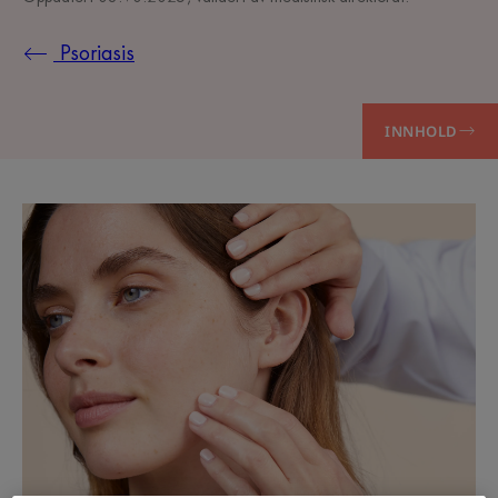
Psoriasis
INNHOLD