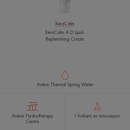
XeraCalm
XeraCalm A.D Lipid-
Replenishing Cream
Avène Thermal Spring Water
Avène Hydrotherapy
I forkant av innovasjon
Centre