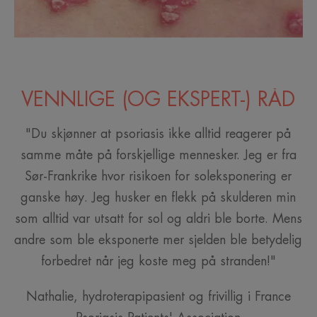
VENNLIGE (OG EKSPERT-) RÅD
"Du skjønner at psoriasis ikke alltid reagerer på
samme måte på forskjellige mennesker. Jeg er fra
Sør-Frankrike hvor risikoen for soleksponering er
ganske høy. Jeg husker en flekk på skulderen min
som alltid var utsatt for sol og aldri ble borte. Mens
andre som ble eksponerte mer sjelden ble betydelig
forbedret når jeg koste meg på stranden!"
Nathalie, hydroterapipasient og frivillig i France