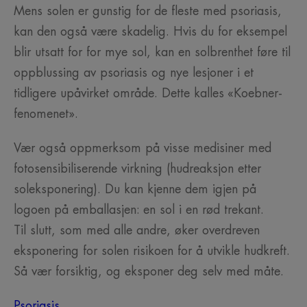
Mens solen er gunstig for de fleste med psoriasis,
kan den også være skadelig. Hvis du for eksempel
blir utsatt for for mye sol, kan en solbrenthet føre til
oppblussing av psoriasis og nye lesjoner i et
tidligere upåvirket område. Dette kalles «Koebner-
fenomenet».
Vær også oppmerksom på visse medisiner med
fotosensibiliserende virkning (hudreaksjon etter
soleksponering). Du kan kjenne dem igjen på
logoen på emballasjen: en sol i en rød trekant.
Til slutt, som med alle andre, øker overdreven
eksponering for solen risikoen for å utvikle hudkreft.
Så vær forsiktig, og eksponer deg selv med måte.
Psoriasis