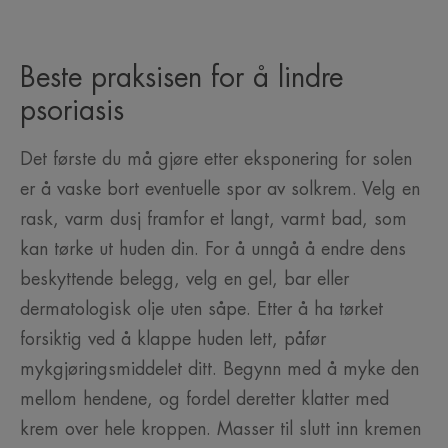
Beste praksisen for å lindre
psoriasis
Det første du må gjøre etter eksponering for solen
er å vaske bort eventuelle spor av solkrem. Velg en
rask, varm dusj framfor et langt, varmt bad, som
kan tørke ut huden din. For å unngå å endre dens
beskyttende belegg, velg en gel, bar eller
dermatologisk olje uten såpe. Etter å ha tørket
forsiktig ved å klappe huden lett, påfør
mykgjøringsmiddelet ditt. Begynn med å myke den
mellom hendene, og fordel deretter klatter med
krem over hele kroppen. Masser til slutt inn kremen