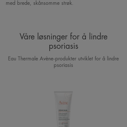
med brede, skånsomme strøk.
Våre løsninger for å lindre
psoriasis
Eau Thermale Avène-produkter utviklet for å lindre
psoriasis
XeraCalm
A.D
Lipid-
Replenishing
Cream