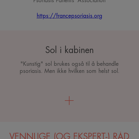
Psoriasis Patients' Association
https://francepsoriasis.org
Sol i kabinen
"Kunstig" sol brukes også til å behandle
psoriasis. Men ikke hvilken som helst sol.
VENNLIGE (OG EKSPERT-) RÅD