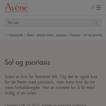
Utsalgssteder
Hjemmeside
Eksem - atopisk eksem - psoriasis
Psoriasis
Sol og psoriasis
Sol og psoriasis
Solen er bra for humøret ditt. Og det er også bra
for de fleste med psoriasis, men bare hvis du tar
noen forholdsregler. Her er svarene for å få mest
mulig ut av solen.
Oppdatert
08.10.2025
, validert av
medisinsk direktorat
.