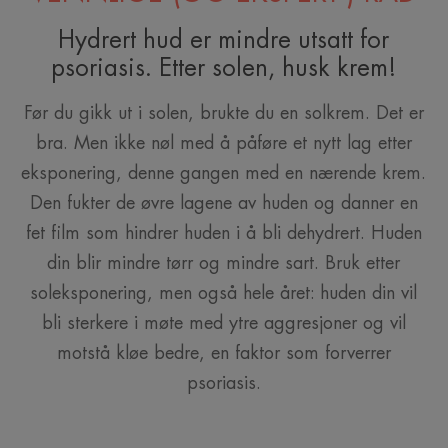
Hydrert hud er mindre utsatt for
psoriasis. Etter solen, husk krem!
Før du gikk ut i solen, brukte du en solkrem. Det er
bra. Men ikke nøl med å påføre et nytt lag etter
eksponering, denne gangen med en nærende krem.
Den fukter de øvre lagene av huden og danner en
fet film som hindrer huden i å bli dehydrert. Huden
din blir mindre tørr og mindre sart. Bruk etter
soleksponering, men også hele året: huden din vil
bli sterkere i møte med ytre aggresjoner og vil
motstå kløe bedre, en faktor som forverrer
psoriasis.