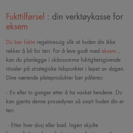
Fukttilførsel
: din verktøykasse for
eksem
Du bør fukte
regelmessig slik at huden din ikke
rekker å bli for tørr. For å leve godt med
eksem
,
kan du planlegge i skånsomme fuktighetsgivende
ritualer på strategiske tidspunkter i løpet av dagen.
Dine nærende pleieprodukter bør påføres:
- En eller to ganger etter å ha vasket hendene. Du
kan gjenta denne prosedyren så snart huden din er
tørr.
- Etter hver dusj eller bad. Ingen skjulte