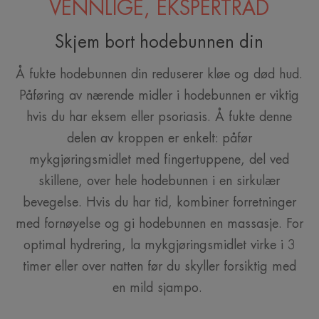
VENNLIGE, EKSPERTRÅD
Skjem bort hodebunnen din
Å fukte hodebunnen din reduserer kløe og død hud.
Påføring av nærende midler i hodebunnen er viktig
hvis du har eksem eller psoriasis. Å fukte denne
delen av kroppen er enkelt: påfør
mykgjøringsmidlet med fingertuppene, del ved
skillene, over hele hodebunnen i en sirkulær
bevegelse. Hvis du har tid, kombiner forretninger
med fornøyelse og gi hodebunnen en massasje. For
optimal hydrering, la mykgjøringsmidlet virke i 3
timer eller over natten før du skyller forsiktig med
en mild sjampo.