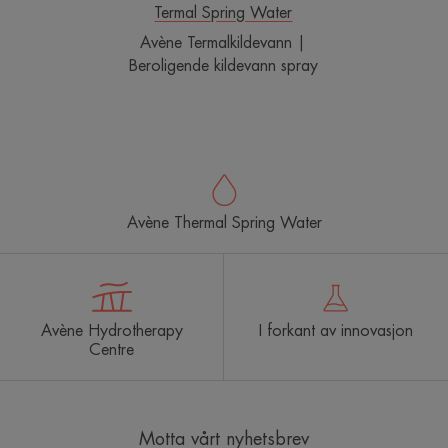
Termal Spring Water
Avène Termalkildevann |
Beroligende kildevann spray
Avène Thermal Spring Water
Avène Hydrotherapy
I forkant av innovasjon
Centre
Motta vårt nyhetsbrev