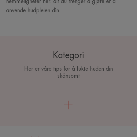
hemmeligheter her: alt du trenger å gjøre er å
anvende hudpleien din.
Kategori
Her er våre tips for å fukte huden din
skånsomt