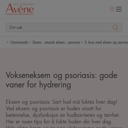
Utsalgssteder
Hjemmeside
Eksem - atopisk eksem - psoriasis
Å leve med eksem og psorias
Vokseneksem og psoriasis: gode
vaner for hydrering
Eksem og psoriasis: Sart hud må fuktes hver dag!
Ved eksem og psoriasis er huden utsatt for
betennelse, dysfunksjon av hudbarrieren og tørrhet.
Her er noen tips for å fukte huden din hver dag.