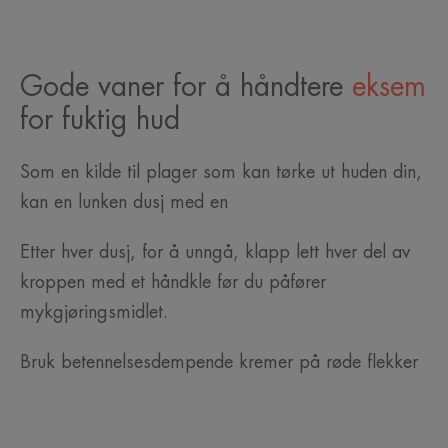
Gode vaner for å håndtere
eksem
for fuktig hud
Som en kilde til plager som kan tørke ut huden din,
kan en lunken dusj med en
Etter hver dusj, for å unngå, klapp lett hver del av
kroppen med et håndkle før du påfører
mykgjøringsmidlet.
Bruk betennelsesdempende kremer på røde flekker