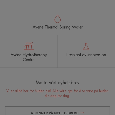
Avène Thermal Spring Water
Avène Hydrotherapy
I forkant av innovasjon
Centre
Motta vårt nyhetsbrev
Vi er alltid her for huden din! Alle våre tips for å ta vare på huden
din dag for dag.
ABONNER PÅ NYHETSBREVET