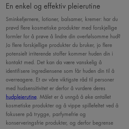
En enkel og effektiv pleierutine
Sminkefjernere, lotioner, balsamer, kremer: har du
prøvd flere kosmetiske produkter med forskjellige
formler for å prøve å lindre din overfølsomme hud?
Jo flere forskjellige produkter du bruker, jo flere
potensielt irriterende stoffer kommer huden din i
kontakt med. Det kan da være vanskelig å
identifisere ingrediensene som får huden din til å
overreagere. Et av våre viktigste råd til personer
med hudsensitivitet er derfor å vurdere deres
hudpleierutine
. Målet er å unngå å øke antallet
kosmetiske produkter og å vippe spillefeltet ved å
fokusere på trygge, parfymefrie og
konserveringsfrie produkter, og derfor begrense