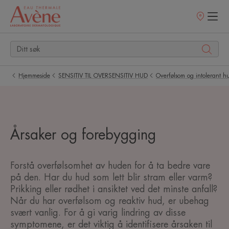
Utsalgssteder
Hjemmeside
SENSITIV TIL OVERSENSITIV HUD
Overfølsom og intolerant h
Årsaker og forebygging
Forstå overfølsomhet av huden for å ta bedre vare
på den. Har du hud som lett blir stram eller varm?
Prikking eller rødhet i ansiktet ved det minste anfall?
Når du har overfølsom og reaktiv hud, er ubehag
svært vanlig. For å gi varig lindring av disse
symptomene, er det viktig å identifisere årsaken til