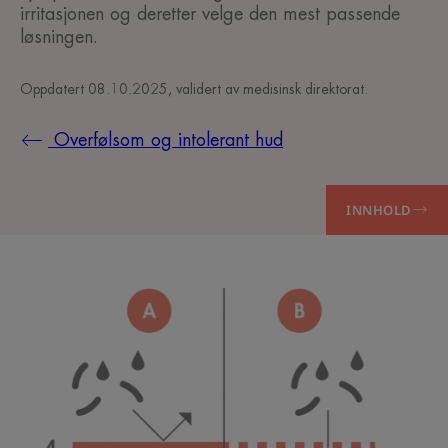
irritasjonen og deretter velge den mest passende
løsningen.
Oppdatert
08.10.2025
, validert av
medisinsk direktorat
.
Overfølsom og intolerant hud
INNHOLD