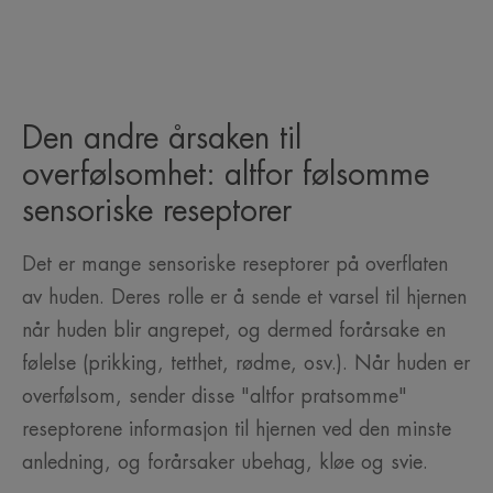
Den andre årsaken til
overfølsomhet: altfor følsomme
sensoriske reseptorer
Det er mange sensoriske reseptorer på overflaten
av huden. Deres rolle er å sende et varsel til hjernen
når huden blir angrepet, og dermed forårsake en
følelse (prikking, tetthet, rødme, osv.). Når huden er
overfølsom, sender disse "altfor pratsomme"
reseptorene informasjon til hjernen ved den minste
anledning, og forårsaker ubehag, kløe og svie.