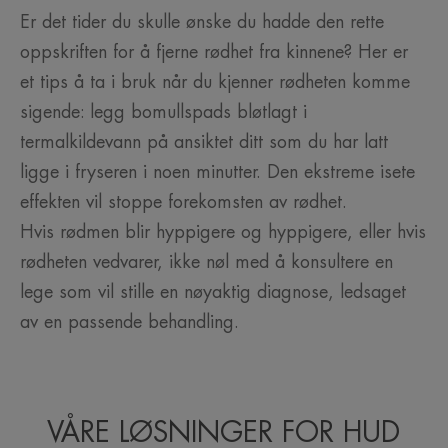
Er det tider du skulle ønske du hadde den rette
oppskriften for å fjerne rødhet fra kinnene? Her er
et tips å ta i bruk når du kjenner rødheten komme
sigende: legg bomullspads bløtlagt i
termalkildevann på ansiktet ditt som du har latt
ligge i fryseren i noen minutter. Den ekstreme isete
effekten vil stoppe forekomsten av rødhet.
Hvis rødmen blir hyppigere og hyppigere, eller hvis
rødheten vedvarer, ikke nøl med å konsultere en
lege som vil stille en nøyaktig diagnose, ledsaget
av en passende behandling.
VÅRE LØSNINGER FOR HUD