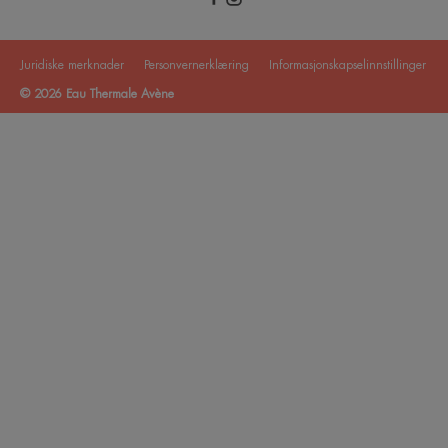
Juridiske merknader
Personvernerklæring
Informasjonskapselinnstillinger
© 2026 Eau Thermale Avène