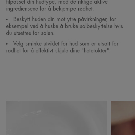
tilpasset din hudtype, med de riktige aktive
ingrediensene for å bekjempe rødhet.
Beskytt huden din mot ytre påvirkninger, for
eksempel ved å huske å bruke solbeskyttelse hvis
du utsettes for solen.
Velg sminke utviklet for hud som er utsatt for
rødhet for å effektivt skjule dine "hetetokter".