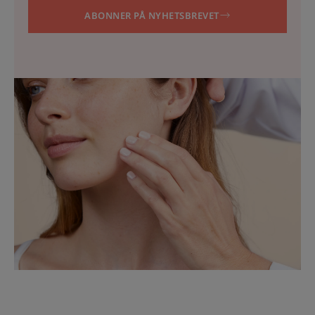
ABONNER PÅ NYHETSBREVET