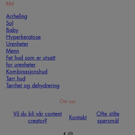
Råd
Arrheling
Sol
Baby
Hyperkeratose
Urenheter
Menn
Fet hud som er utsatt
for urenheter
Kombinasjonshud
Tørr hud
Tørrhet og dehydrering
Om oss
Vil du bli vår content
Ofte stilte
Kontakt
creator?
spørsmål