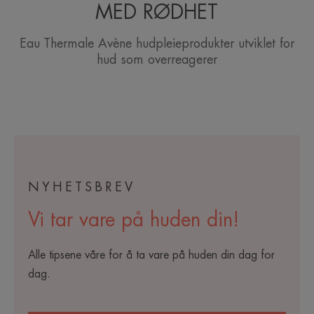
MED RØDHET
Eau Thermale Avène hudpleieprodukter utviklet for
hud som overreagerer
NYHETSBREV
Vi tar vare på huden din!
Alle tipsene våre for å ta vare på huden din dag for
dag.