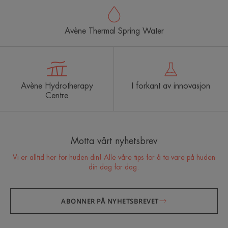
Avène Thermal Spring Water
Avène Hydrotherapy
I forkant av innovasjon
Centre
Motta vårt nyhetsbrev
Vi er alltid her for huden din! Alle våre tips for å ta vare på huden
din dag for dag.
ABONNER PÅ NYHETSBREVET