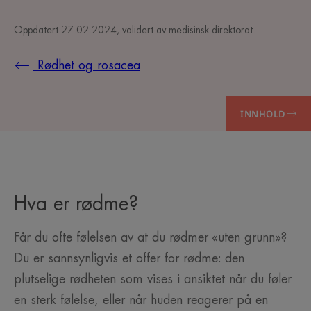
Oppdatert
27.02.2024
, validert av
medisinsk direktorat
.
Rødhet og rosacea
INNHOLD
Hva er rødme?
Får du ofte følelsen av at du rødmer «uten grunn»?
Du er sannsynligvis et offer for rødme: den
plutselige rødheten som vises i ansiktet når du føler
en sterk følelse, eller når huden reagerer på en