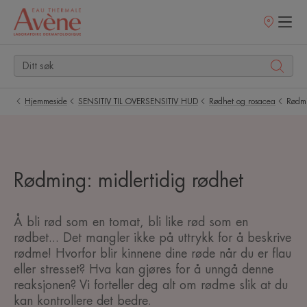
Utsalgssteder
Hjemmeside
SENSITIV TIL OVERSENSITIV HUD
Rødhet og rosacea
Rødm
Rødming: midlertidig rødhet
Å bli rød som en tomat, bli like rød som en
rødbet... Det mangler ikke på uttrykk for å beskrive
rødme! Hvorfor blir kinnene dine røde når du er flau
eller stresset? Hva kan gjøres for å unngå denne
reaksjonen? Vi forteller deg alt om rødme slik at du
kan kontrollere det bedre.