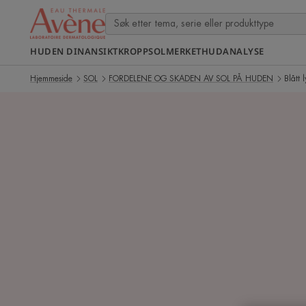
HUDEN DIN
ANSIKT
KROPP
SOL
MERKET
HUDANALYSE
Hjemmeside
SOL
FORDELENE OG SKADEN AV SOL PÅ HUDEN
Blått l