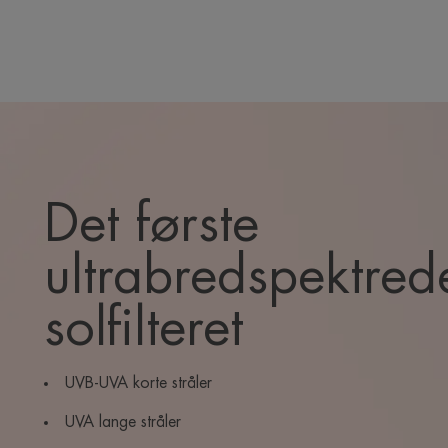
Det første
ultrabredspektred
solfilteret
UVB-UVA korte stråler
UVA lange stråler