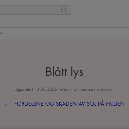
ys
Blått lys
Oppdatert
10.06.2026
, validert av
medisinsk direktorat
.
FORDELENE OG SKADEN AV SOL PÅ HUDEN