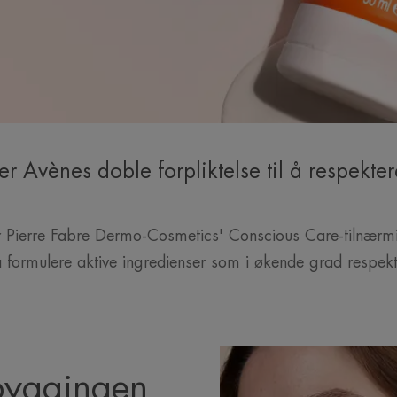
r Avènes doble forpliktelse til å respekte
er Pierre Fabre Dermo-Cosmetics' Conscious Care-tilnærm
 å formulere aktive ingredienser som i økende grad respek
byggingen