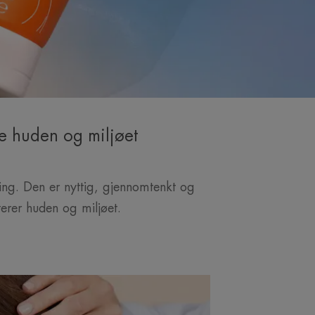
re huden og miljøet
ing. Den er nyttig, gjennomtenkt og
terer huden og miljøet.