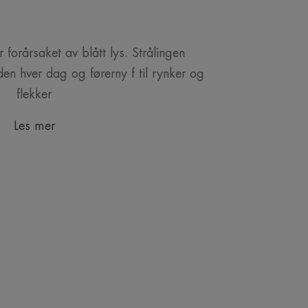
forårsaket av blått lys. Strålingen
den hver dag og førerny f til rynker og
flekker
Les mer