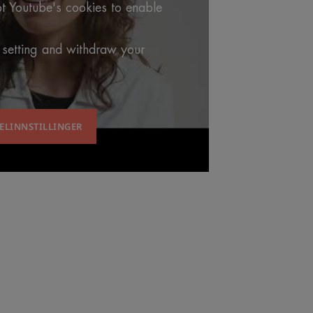
t Youtube's cookies to enable
 setting and withdraw your
ELINNSTILLINGER