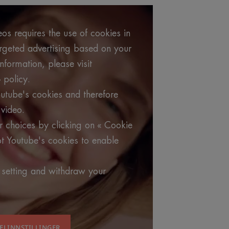
os requires the use of cookies in
argeted advertising based on your
formation, please visit
 policy.
utube's cookies and therefore
video.
 choices by clicking on « Cookie
t Youtube's cookies to enable
 setting and withdraw your
ELINNSTILLINGER