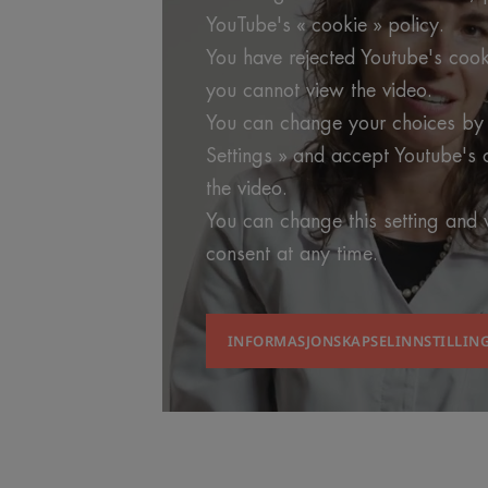
YouTube's « cookie » policy.
You have rejected Youtube's cook
you cannot view the video.
You can change your choices by 
Settings » and accept Youtube's 
the video.
You can change this setting and
consent at any time.
INFORMASJONSKAPSELINNSTILLIN