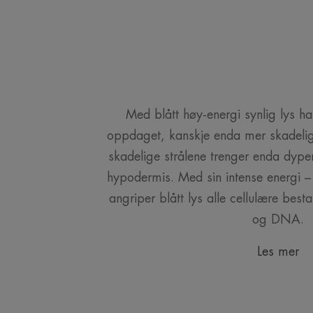
Med blått høy-energi synlig lys ha
oppdaget, kanskje enda mer skadeli
skadelige strålene trenger enda dype
hypodermis. Med sin intense energi – 
angriper blått lys alle cellulære besta
og DNA.
Les mer