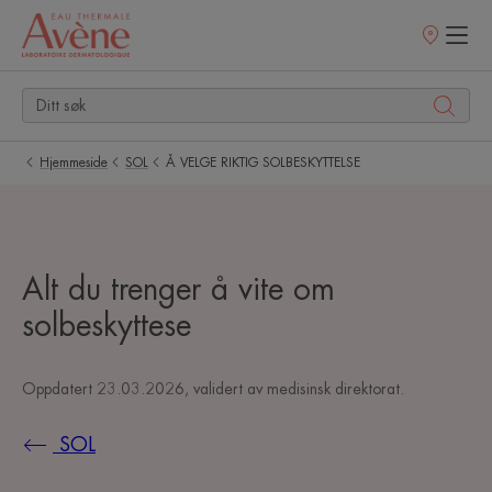
Utsalgssteder
Hjemmeside
SOL
Å VELGE RIKTIG SOLBESKYTTELSE
Alt du trenger å vite om
solbeskyttese
Oppdatert
23.03.2026
, validert av
medisinsk direktorat
.
SOL