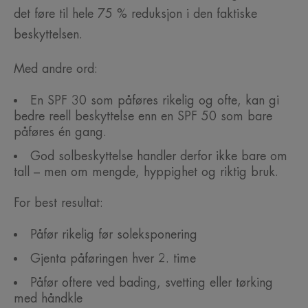
det føre til hele 75 % reduksjon i den faktiske
beskyttelsen.
Med andre ord:
En SPF 30 som påføres rikelig og ofte, kan gi
bedre reell beskyttelse enn en SPF 50 som bare
påføres én gang.
God solbeskyttelse handler derfor ikke bare om
tall – men om mengde, hyppighet og riktig bruk.
For best resultat:
Påfør rikelig før soleksponering
Gjenta påføringen hver 2. time
Påfør oftere ved bading, svetting eller tørking
med håndkle