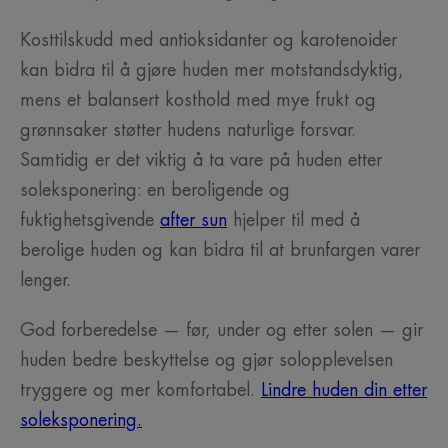
Kosttilskudd med antioksidanter og karotenoider
kan bidra til å gjøre huden mer motstandsdyktig,
mens et balansert kosthold med mye frukt og
grønnsaker støtter hudens naturlige forsvar.
Samtidig er det viktig å ta vare på huden etter
soleksponering: en beroligende og
fuktighetsgivende
after sun
hjelper til med å
berolige huden og kan bidra til at brunfargen varer
lenger.
God forberedelse — før, under og etter solen — gir
huden bedre beskyttelse og gjør solopplevelsen
tryggere og mer komfortabel.
Lindre huden din etter
soleksponering.