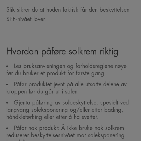
Slik sikrer du at huden faktisk får den beskyttelsen
SPF‑nivået lover.
Hvordan påføre solkrem riktig
Les bruksanvisningen og forholdsreglene nøye
før du bruker et produkt for første gang.
Påfør produktet jevnt på alle utsatte delene av
kroppen før du går ut i solen.
Gjenta påføring av solbeskyttelse, spesielt ved
langvarig soleksponering og/eller etter bading,
håndkletørking eller etter å ha svettet.
Påfør nok produkt: Å ikke bruke nok solkrem
reduserer beskyttelsesnivået mot soleksponering