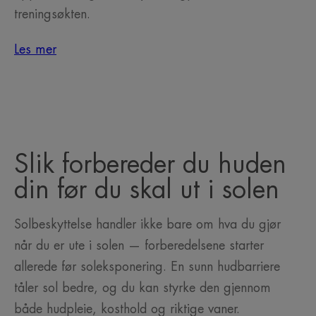
treningsøkten.
Les mer
Slik forbereder du huden
din før du skal ut i solen
Solbeskyttelse handler ikke bare om hva du gjør
når du er ute i solen — forberedelsene starter
allerede før soleksponering. En sunn hudbarriere
tåler sol bedre, og du kan styrke den gjennom
både hudpleie, kosthold og riktige vaner.