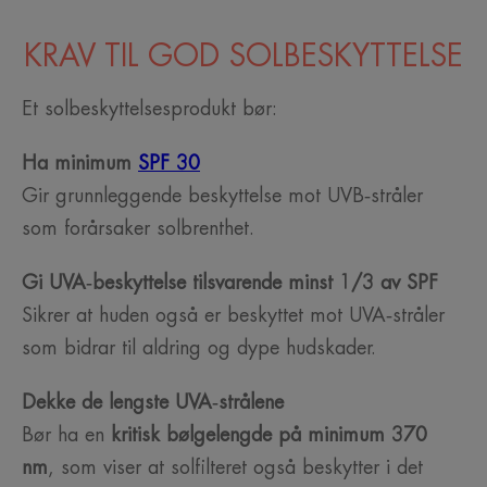
KRAV TIL GOD SOLBESKYTTELSE
Et solbeskyttelsesprodukt bør:
Ha minimum
SPF 30
Gir grunnleggende beskyttelse mot UVB‑stråler
som forårsaker solbrenthet.
Gi UVA‑beskyttelse tilsvarende minst 1/3 av SPF
Sikrer at huden også er beskyttet mot UVA‑stråler
som bidrar til aldring og dype hudskader.
Dekke de lengste UVA‑strålene
Bør ha en
kritisk bølgelengde på minimum 370
nm
, som viser at solfilteret også beskytter i det