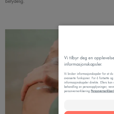
betydelig.
Vi tilbyr deg en opplevel
informasjonskapsler.
Vi bruker informasjonskapsler for at d
avanserte funksjoner. For å fortsette o
informasjonskapsler direkte. Ellers kan
behandling av personopplysninger, vennl
personvernerklæring:
Personvernerklaer