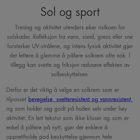
Sol og sport
Trening og aktivitet utendørs øker risikoen for
solskader. Refleksjon fra vann, sand, gress eller snø
forsterker UV‑strålene, og intens fysisk aktivitet gjør
det lettere å glemme å påføre solkrem ofte nok. I
tillegg kan svette og friksjon redusere effekten av
solbeskyttelsen.
Derfor er det viktig å velge en solkrem som er
tilpasset
bevegelse, svetteresistent og vannresistent,
og som holder seg godt på huden selv under høy
aktivitet. En lett tekstur som ikke klisser og som er
enkel å påføre på nytt, gjør det enklere å
opprettholde god beskyttelse gjennom hele