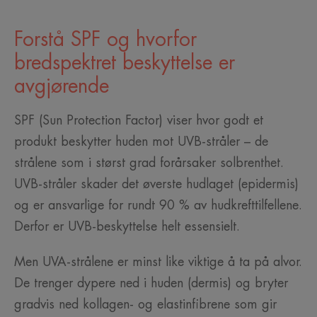
Forstå SPF og hvorfor
bredspektret beskyttelse er
avgjørende
SPF (Sun Protection Factor) viser hvor godt et
produkt beskytter huden mot UVB-stråler – de
strålene som i størst grad forårsaker solbrenthet.
UVB-stråler skader det øverste hudlaget (epidermis)
og er ansvarlige for rundt 90 % av hudkrefttilfellene.
Derfor er UVB-beskyttelse helt essensielt.
Men UVA-strålene er minst like viktige å ta på alvor.
De trenger dypere ned i huden (dermis) og bryter
gradvis ned kollagen- og elastinfibrene som gir