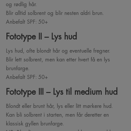
og rødlig hår.
Blir alltid solbrent og blir nesten aldri brun.
Anbefalt SPF: 50+
Fototype II – Lys hud
Lys hud, ofte blondt hår og eventuelle fregner.
Blir lett solbrent, men kan etter hvert få en lys
brunfarge.
Anbefalt SPF: 50+
Fototype III – Lys til medium hud
Blondt eller brunt hår, lys eller litt mørkere hud.
Kan bli solbrent i starten, men får deretter en
klassisk gyllen brunfarge.