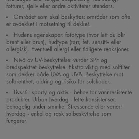
fotturer, sjøliv eller andre aktiviteter utendørs.
Området som skal beskyttes: områder som ofte
er avdekket i motsetning til dekket.
Hudens egenskaper: fototype (hvor lett du blir
brent eller brun), hudtype (tørr, fet, sensitiv eller
allergisk). Eventuell allergi eller tidligere reaksjoner.
Nivå av UV-beskyttelse: vurder SPF og
bredspektret beskyttelse. Ekstra viktig med solfilter
som dekker både UVA og UVB. Beskyttelse mot
solbrenthet, aldring og risiko for solskader.
Livsstil: sporty og aktiv - behov for vannresistente
produkter. Urban hverdag - lette konsistenser,
behagelig under sminke. Stressende eller variert
hverdag - enkel og rask solbeskyttelse som
fungerer.