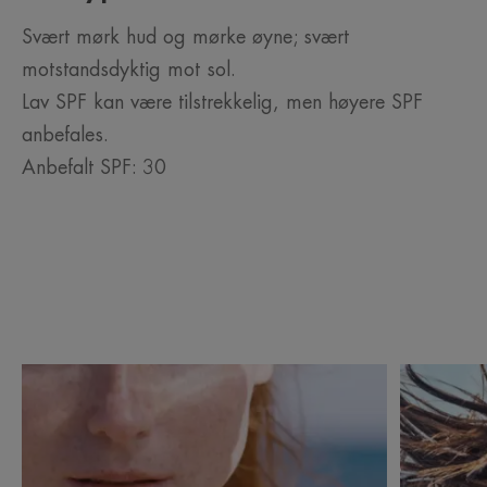
Svært mørk hud og mørke øyne; svært
motstandsdyktig mot sol.
Lav SPF kan være tilstrekkelig, men høyere SPF
anbefales.
Anbefalt SPF: 30