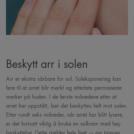
Beskytt arr i solen
Arr er ekstra sårbare for sol. Soleksponering kan
føre til at arret blir mørkt og etterlate permanente
merker på huden. I de første månedene etter at
arret har oppstått, bør det beskyttes helt mot solen.
Etter rundt seks måneder, når arret har blitt lysere,
er det fortsatt viktig å bruke en solkrem med høy
beskyttelse. Dette gjelder hele livet — arr trenger