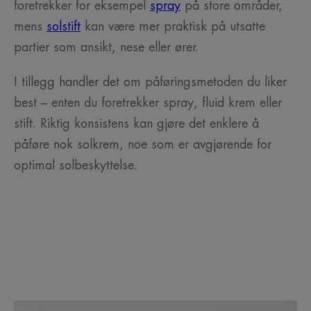
foretrekker for eksempel
spray
på store områder,
mens
solstift
kan være mer praktisk på utsatte
partier som ansikt, nese eller ører.
I tillegg handler det om påføringsmetoden du liker
best – enten du foretrekker spray, fluid krem eller
stift. Riktig konsistens kan gjøre det enklere å
påføre nok solkrem, noe som er avgjørende for
optimal solbeskyttelse.